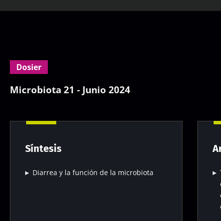
Dosier
Microbiota 21 - Junio 2024
Síntesis
A
Diarrea y la función de la microbiota