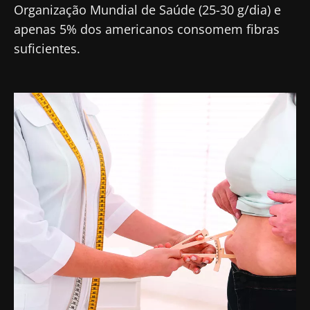
Organização Mundial de Saúde (25-30 g/dia) e
apenas 5% dos americanos consomem fibras
suficientes.
Imagem