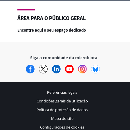
ÁREA PARA O PÚBLICO GERAL
Encontre aqui o seu espaço dedicado
Siga a comunidade da microbiota
Facebook
Twitter
LinkedIn
YouTube
Instagram
Bluesky
Referências legais
Condições gerais de utilização
Política de proteção de dados
Mapa do site
Configurações de cookies