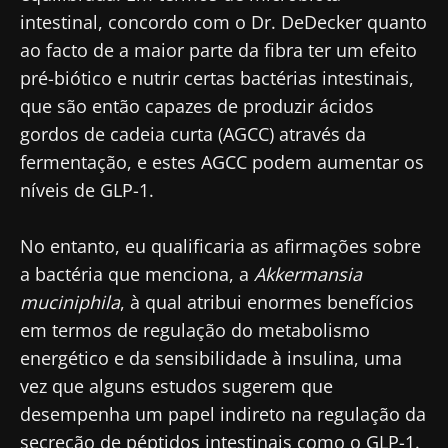
intestinal, concordo com o Dr. DeDecker quanto
ao facto de a maior parte da fibra ter um efeito
pré-biótico e nutrir certas bactérias intestinais,
que são então capazes de produzir ácidos
gordos de cadeia curta (AGCC) através da
fermentação, e estes AGCC podem aumentar os
níveis de GLP-1.
No entanto, eu qualificaria as afirmações sobre
a bactéria que menciona, a
Akkermansia
muciniphila
, à qual atribui enormes benefícios
em termos de regulação do metabolismo
energético e da sensibilidade à insulina, uma
vez que alguns estudos sugerem que
desempenha um papel indireto na regulação da
secreção de péptidos intestinais como o GLP-1.