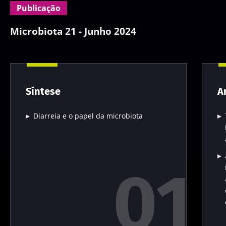
Publicação
Microbiota 21 - Junho 2024
Síntese
A
Diarreia e o papel da microbiota