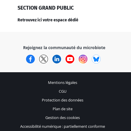
SECTION GRAND PUBLIC
Retrouvez ici votre espace dédié
Rejoignez la communauté du microbiote
Facebook
Twitter
LinkedIn
YouTube
Instagram
Bluesky
Mentions légales
CGU
Protection des données
Plan de site
Gestion des cookies
Accessibilité numérique : partiellement conforme