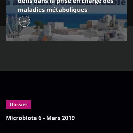
défis dans la prise en charge des
maladies métaboliques
Dossier
Microbiota 6 - Mars 2019