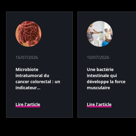
16/07/2026
10/07/2026
Microbiote
Une bactérie
intratumoral du
intestinale qui
cancer colorectal : un
développe la force
indicateur
musculaire
pronostique
indépendant ?
Lire l'article
Lire l'article