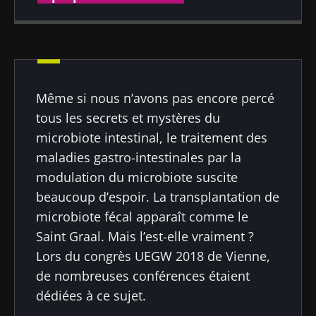
Publié le
Mis à jour le
26 août 2021
09 septembre 2024
Même si nous n’avons pas encore percé
tous les secrets et mystères du
microbiote intestinal, le traitement des
maladies gastro-intestinales par la
modulation du microbiote suscite
beaucoup d’espoir. La transplantation de
microbiote fécal apparaît comme le
Saint Graal. Mais l’est-elle vraiment ?
Lors du congrès UEGW 2018 de Vienne,
de nombreuses conférences étaient
dédiées à ce sujet.