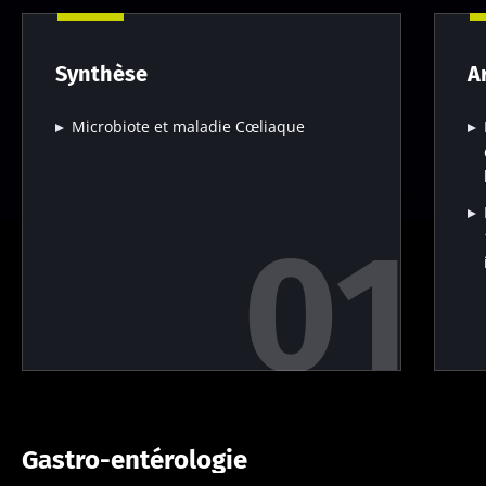
Synthèse
A
Microbiote et maladie Cœliaque
Gastro-entérologie