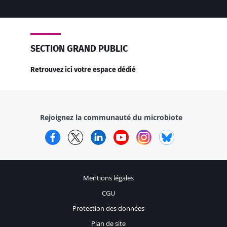
SECTION GRAND PUBLIC
Retrouvez ici votre espace dédié
Rejoignez la communauté du microbiote
Facebook
Twitter
LinkedIn
YouTube
Instagram
Bluesky
Mentions légales
CGU
Protection des données
Plan de site