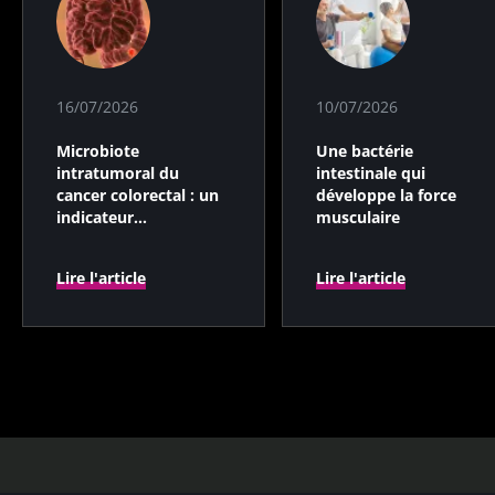
16/07/2026
10/07/2026
Microbiote
Une bactérie
intratumoral du
intestinale qui
cancer colorectal : un
développe la force
indicateur
musculaire
pronostique
indépendant ?
Lire l'article
Lire l'article