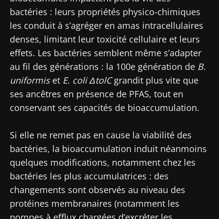
bactéries : leurs propriétés physico-chimiques
les conduit à s’agréger en amas intracellulaires
denses, limitant leur toxicité cellulaire et leurs
effets. Les bactéries semblent même s’adapter
au fil des générations : la 100e génération de
B.
uniformis
et
E. coli ΔtolC
grandit plus vite que
ses ancêtres en présence de PFAS, tout en
conservant ses capacités de bioaccumulation.
Si elle ne remet pas en cause la viabilité des
bactéries, la bioaccumulation induit néanmoins
quelques modifications, notamment chez les
bactéries les plus accumulatrices : des
changements sont observés au niveau des
protéines membranaires (notamment les
pompes à efflux chargées d’excréter les