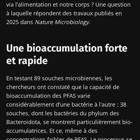
via l’alimentation et notre corps ? Une question
à laquelle répondent des travaux publiés en
2025 dans
Nature Microbiology
.
Une bioaccumulation forte
et rapide
En testant 89 souches microbiennes, les
chercheurs ont constaté que la capacité de
bioaccumulation des PFAS varie
considérablement d’une bactérie à l’autre : 38
souches, dont les bactéries du phylum des
Bacteroidota, se montrent particulièrement bio-
accumulatrices. Et ce, même à des
concentrations faibles de PFAS. Le processus se