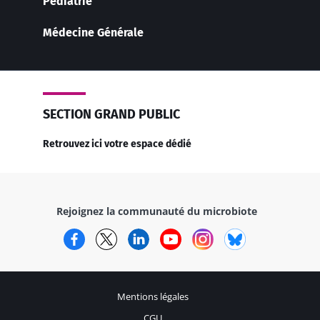
Pédiatrie
Médecine Générale
SECTION GRAND PUBLIC
Retrouvez ici votre espace dédié
Rejoignez la communauté du microbiote
Facebook
Twitter
LinkedIn
YouTube
Instagram
Bluesky
Mentions légales
CGU