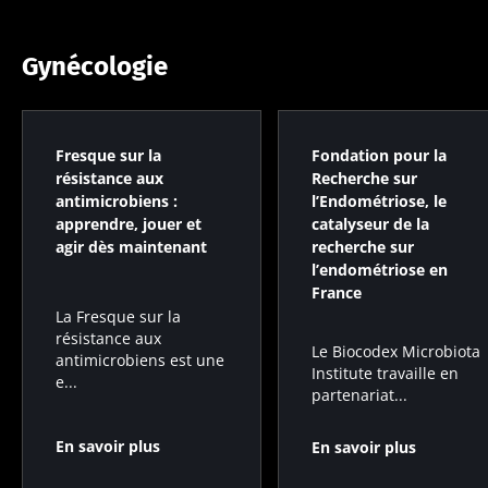
?
Gynécologie
Fresque sur la
Fondation pour la
résistance aux
Recherche sur
antimicrobiens :
l’Endométriose, le
apprendre, jouer et
catalyseur de la
agir dès maintenant
recherche sur
l’endométriose en
France
La Fresque sur la
résistance aux
Le Biocodex Microbiota
antimicrobiens est une
Institute travaille en
e...
partenariat...
En savoir plus
En savoir plus