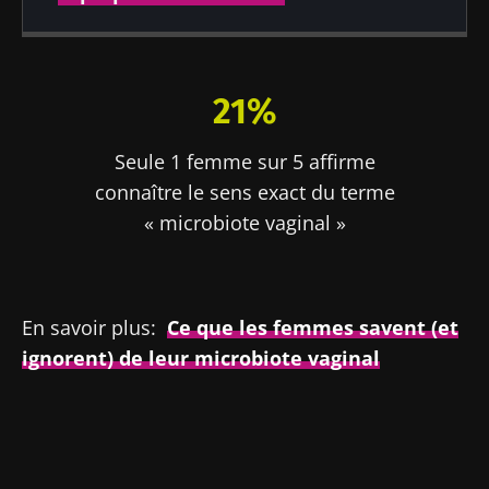
Publié le
Mis à jour le
14 janvier 2020
28 février 2024
21%
Seule 1 femme sur 5 affirme
connaître le sens exact du terme
« microbiote vaginal »
En savoir plus:
Ce que les femmes savent (et
ignorent) de leur microbiote vaginal