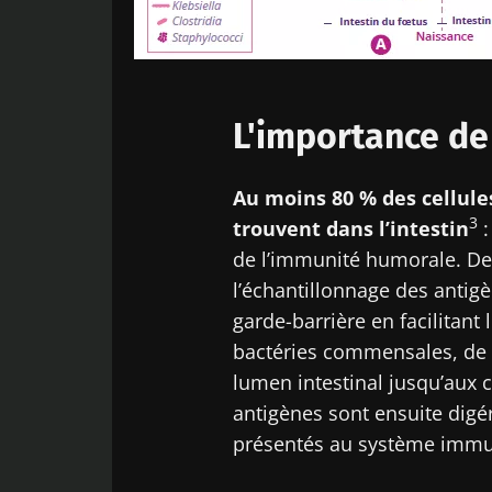
L'importance de
Au moins 80 % des cellule
3
trouvent dans l’intestin
:
de l’immunité humorale. Des
l’échantillonnage des antigè
garde-barrière en facilitant
bactéries commensales, de 
lumen intestinal jusqu’aux 
antigènes sont ensuite digér
présentés au système immun