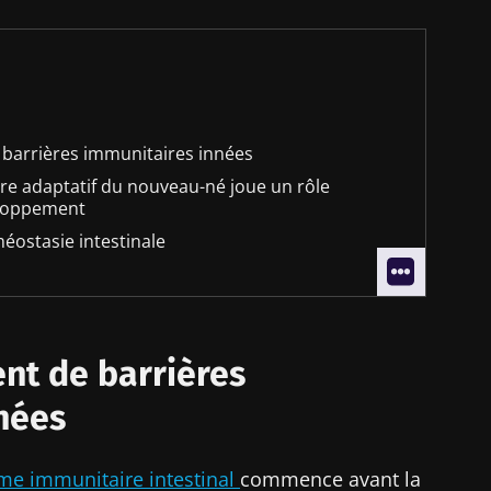
barrières immunitaires innées
re adaptatif du nouveau-né joue un rôle
eloppement
éostasie intestinale
nt de barrières
nées
me immunitaire intestinal
commence avant la