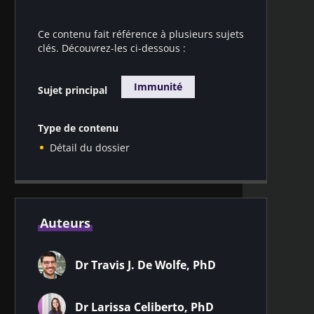
Ce contenu fait référence à plusieurs sujets
clés. Découvrez-les ci-dessous :
Immunité
Sujet principal
Type de contenu
Détail du dossier
Auteurs
Dr Travis J. De Wolfe, PhD
Dr Larissa Celiberto, PhD