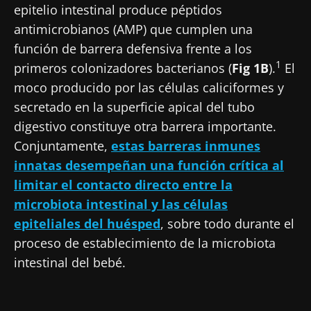
epitelio intestinal produce péptidos
antimicrobianos (AMP) que cumplen una
función de barrera defensiva frente a los
1
primeros colonizadores bacterianos (
Fig 1B
).
El
moco producido por las células caliciformes y
secretado en la superficie apical del tubo
digestivo constituye otra barrera importante.
Conjuntamente,
estas barreras inmunes
innatas desempeñan una función crítica al
limitar el contacto directo entre la
microbiota intestinal y las células
epiteliales del huésped
, sobre todo durante el
proceso de establecimiento de la microbiota
intestinal del bebé.