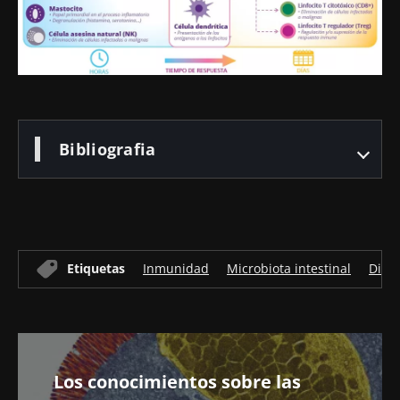
Bibliografia
Etiquetas
Inmunidad
Microbiota intestinal
Disbi
Los conocimientos sobre las