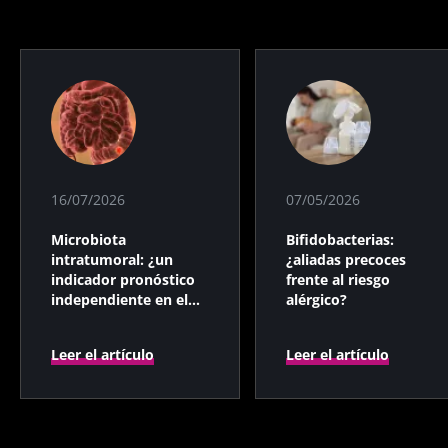
16/07/2026
07/05/2026
Microbiota
Bifidobacterias:
intratumoral: ¿un
¿aliadas precoces
indicador pronóstico
frente al riesgo
independiente en el
alérgico?
cáncer colorrectal?
Leer el artículo
Leer el artículo