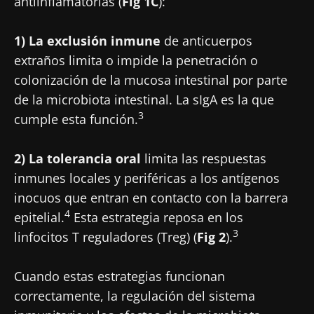
antiinflamatorias (
Fig 1C
):
1) La exclusión inmune
de anticuerpos
extraños limita o impide la penetración o
colonización de la mucosa intestinal por parte
de la microbiota intestinal. La sIgA es la que
3
cumple esta función.
2) La tolerancia oral
limita las respuestas
inmunes locales y periféricas a los antígenos
inocuos que entran en contacto con la barrera
4
epitelial.
Esta estrategia reposa en los
3
linfocitos T reguladores (Treg) (
Fig 2
).
Cuando estas estrategias funcionan
correctamente, la regulación del sistema