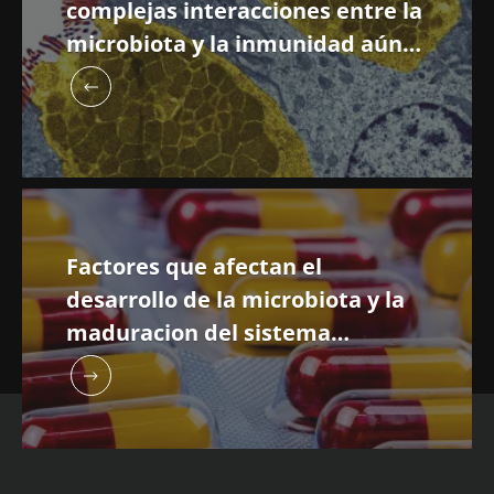
complejas interacciones entre la
microbiota y la inmunidad aún
son incipientes
Factores que afectan el
desarrollo de la microbiota y la
maduracion del sistema
inmunitario durante las
primeras etapas de la vida