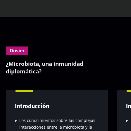
Dosier
¿Microbiota, una inmunidad
diplomática?
Introducción
I
Los conocimientos sobre las complejas
interacciones entre la microbiota y la