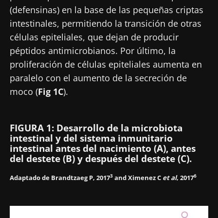
(defensinas) en la base de las pequeñas criptas
intestinales, permitiendo la transición de otras
células epiteliales, que dejan de producir
péptidos antimicrobianos. Por último, la
proliferación de células epiteliales aumenta en
paralelo con el aumento de la secreción de
moco (
Fig 1C
).
FIGURA 1
: Desarrollo de la microbiota
intestinal y del sistema inmunitario
intestinal antes del nacimiento (A), antes
del destete (B) y después del destete (C).
3
6
Adaptado de Brandtzaeg P, 2017
and Ximenez C
et al
, 2017