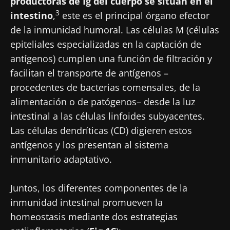
productoras de Ig del cuerpo se sitúan en el
3
intestino
,
este es el principal órgano efector
de la inmunidad humoral. Las células M (células
epiteliales especializadas en la captación de
antígenos) cumplen una función de filtración y
facilitan el transporte de antígenos –
procedentes de bacterias comensales, de la
alimentación o de patógenos– desde la luz
intestinal a las células linfoides subyacentes.
Las células dendríticas (CD) digieren estos
antígenos y los presentan al sistema
inmunitario adaptativo.
Juntos, los diferentes componentes de la
inmunidad intestinal promueven la
homeostasis mediante dos estrategias