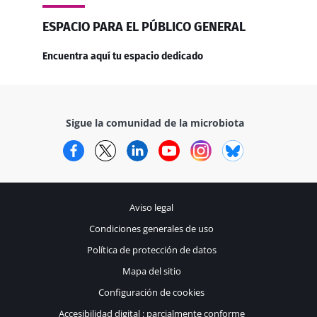
ESPACIO PARA EL PÚBLICO GENERAL
Encuentra aquí tu espacio dedicado
Sigue la comunidad de la microbiota
Facebook
Twitter
LinkedIn
YouTube
Instagram
Bluesky
Aviso legal
Condiciones generales de uso
Política de protección de datos
Mapa del sitio
Configuración de cookies
Accesibilidad digital : parcialmente conforme