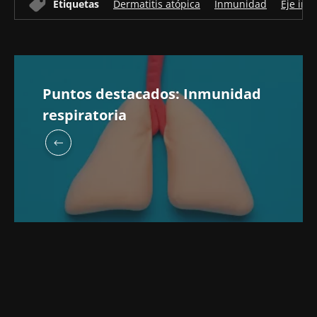
Etiquetas
Dermatitis atópica
Inmunidad
Eje inte
Puntos destacados: Inmunidad
respiratoria
¡No se vaya tan rápido!