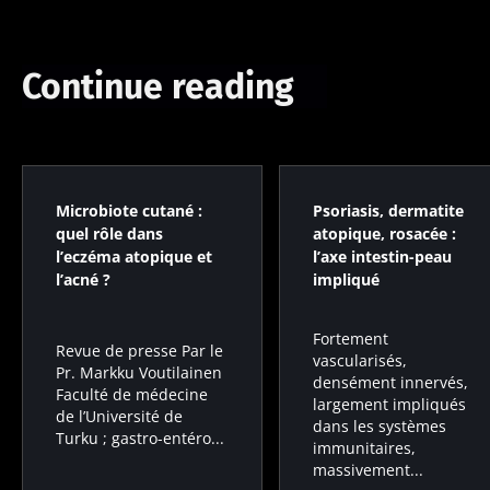
Continue reading
Microbiote cutané :
Psoriasis, dermatite
quel rôle dans
atopique, rosacée :
l’eczéma atopique et
l’axe intestin-peau
l’acné ?
impliqué
Fortement
Revue de presse Par le
vascularisés,
Pr. Markku Voutilainen
densément innervés,
Faculté de médecine
largement impliqués
de l’Université de
dans les systèmes
Turku ; gastro-entéro...
immunitaires,
massivement...