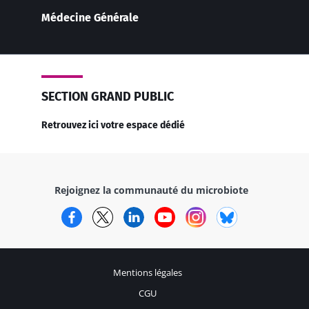
Médecine Générale
SECTION GRAND PUBLIC
Retrouvez ici votre espace dédié
Rejoignez la communauté du microbiote
Facebook
Twitter
LinkedIn
YouTube
Instagram
Bluesky
Mentions légales
CGU