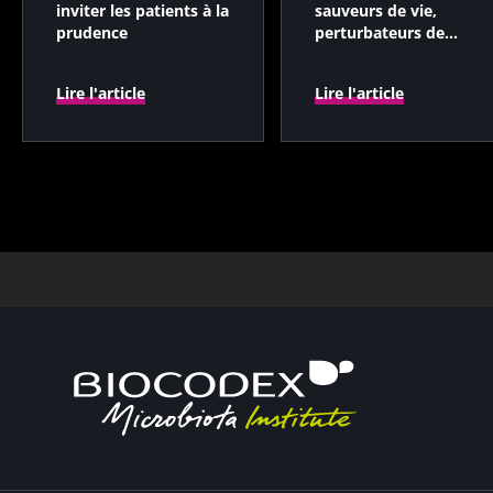
inviter les patients à la
sauveurs de vie,
prudence
perturbateurs de
microbiotes
Lire l'article
Lire l'article