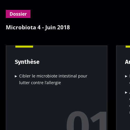
Dossier
Microbiota 4 - Juin 2018
Synthèse
A
Cibler le microbiote intestinal pour
lutter contre l’allergie