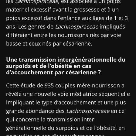
les
Lachnospiraceae
, est associée à un poids
maternel excessif avant la grossesse et à un
poids excessif dans l’enfance aux âges de 1 et 3
ans. Les genres de
Lachnospiraceae
impliqués
différaient entre les nourrissons nés par voie
basse et ceux nés par césarienne.
Une transmission intergénérationnelle du
surpoids et de l’obésité en cas
d’accouchement par césarienne ?
Cette étude de 935 couples mère-nourrisson a
révélé une nouvelle voie médiatrice séquentielle
impliquant le type d’accouchement et une plus
grande abondance des
Lachnospiraceae
en ce
qui concerne la transmission inter-
Ne partez pas si vite !
générationnelle du surpoids et de l’obésité, en