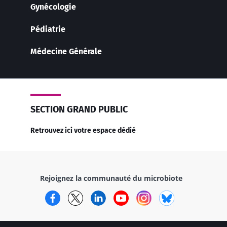
Gynécologie
Pédiatrie
Médecine Générale
SECTION GRAND PUBLIC
Retrouvez ici votre espace dédié
Rejoignez la communauté du microbiote
Facebook
Twitter
LinkedIn
YouTube
Instagram
Bluesky