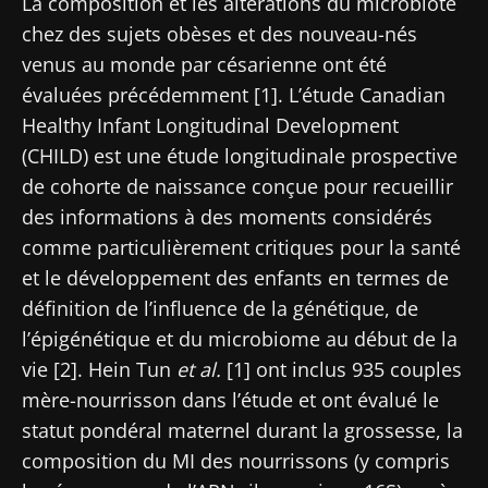
La composition et les altérations du microbiote
chez des sujets obèses et des nouveau-nés
venus au monde par césarienne ont été
évaluées précédemment [1]. L’étude Canadian
Healthy Infant Longitudinal Development
(CHILD) est une étude longitudinale prospective
de cohorte de naissance conçue pour recueillir
des informations à des moments considérés
comme particulièrement critiques pour la santé
et le développement des enfants en termes de
définition de l’influence de la génétique, de
l’épigénétique et du microbiome au début de la
vie [2]. Hein Tun
et al.
[1] ont inclus 935 couples
mère-nourrisson dans l’étude et ont évalué le
statut pondéral maternel durant la grossesse, la
composition du MI des nourrissons (y compris