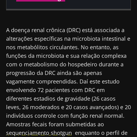
Publicado em
Atualizado em
21 Outubro 2020
23 Julho 2024
A doença renal crônica (DRC) está associada a
alterações específicas na microbiota intestinal e
nos metabólitos circulantes. No entanto, as
funções da microbiota e sua relação complexa
com o metabolismo do hospedeiro durante a
progressão da DRC ainda são apenas
vagamente compreendidas. Daí este estudo
envolvendo 72 pacientes com DRC em
diferentes estadios de gravidade (26 casos
leves, 26 moderados e 20 casos avançados) e 20
indivíduos controle com função renal normal.
Amostras fecais foram submetidas ao
sequenciamento shotgun
enquanto o perfil de