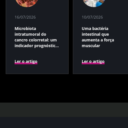
16/07/2026
10/07/2026
Microbiota
Uma bactéria
intratumoral do
intestinal que
cancro colorretal: um
aumenta a força
indicador prognóstico
muscular
independente?
Ler o artigo
Ler o artigo