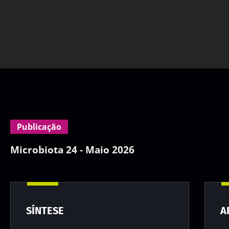
Publicação
Microbiota 24 - Maio 2026
SÍNTESE
A