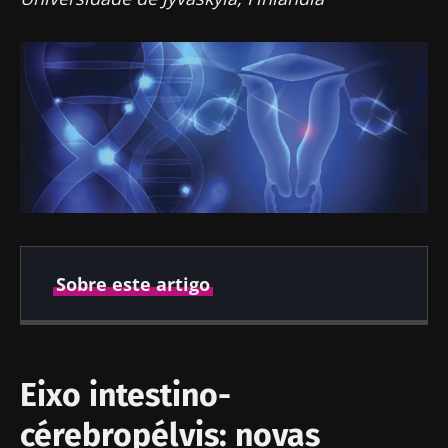
Sobre este artigo
Publicado em
Atualizado em
04 Junho 2026
08 Junho 2026
Eixo intestino-
cérebropélvis: novas