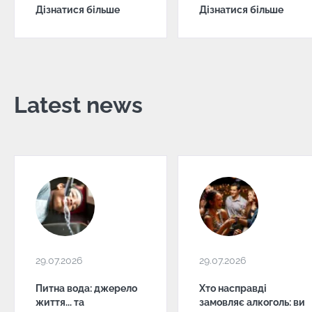
Дізнатися більше
Дізнатися більше
Latest news
29.07.2026
29.07.2026
Питна вода: джерело
Хто насправді
життя... та
замовляє алкоголь: ви