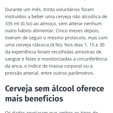
Durante um mês, trinta voluntários foram
instruídos a beber uma cerveja não alcoólica de
335 ml (0,5o) ao almoço, sem alterar nenhum
outro hábito alimentar. Cinco meses depois,
tiveram de seguir o mesmo protocolo, mas com
uma cerveja clássica (4,9o). Nos dias 1, 15 e 30
da experiência foram recolhidas amostras de
sangue e fezes e monitorizadas a circunferência
da anca, o índice de massa corporal ou a
pressão arterial, entre outros parâmetros.
Cerveja sem álcool oferece
mais benefícios
Os dados revelaram que ambos os tipos de