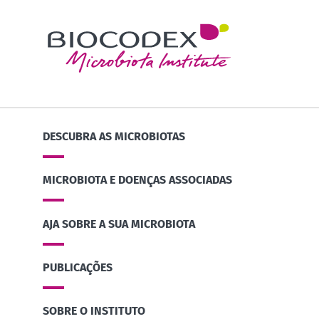
DESCUBRA AS MICROBIOTAS
MICROBIOTA E DOENÇAS ASSOCIADAS
AJA SOBRE A SUA MICROBIOTA
PUBLICAÇÕES
SOBRE O INSTITUTO