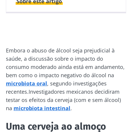
Sobre este artigo
Publicado em
Atualizado em
13 Julho 2020
25 Março 2025
Embora o abuso de álcool seja prejudicial à
saúde, a discussão sobre o impacto do
consumo moderado ainda está em andamento,
bem como o impacto negativo do álcool na
microbiota oral
, segundo investigações
recentes.Investigadores mexicanos decidiram
testar os efeitos da cerveja (com e sem álcool)
na
microbiota intestinal
.
Uma cerveja ao almoço