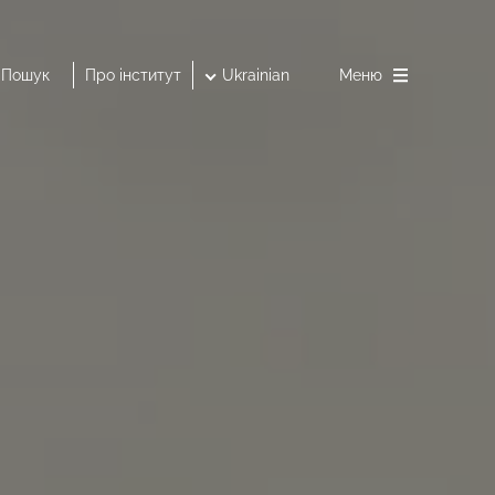
Про інститут
Ukrainian
Меню