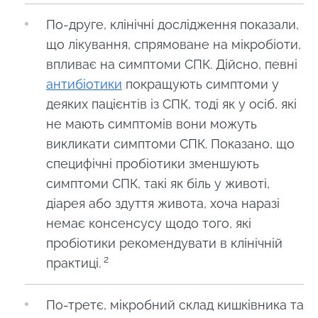
По-друге, клінічні дослідження показали,
що лікування, спрямоване на мікробіоти,
впливає на симптоми СПК. Дійсно, певні
антибіотики
покращують симптоми у
деяких пацієнтів із СПК, тоді як у осіб, які
не мають симптомів вони можуть
викликати симптоми СПК. Показано, що
специфічні пробіотики зменшують
симптоми СПК, такі як біль у животі,
діарея або здуття живота, хоча наразі
немає консенсусу щодо того, які
пробіотики рекомендувати в клінічній
2
практиці.
По-третє, мікробний склад кишківника та