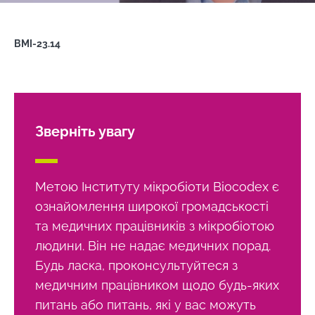
Image
BMI-23.14
Зверніть увагу
Метою Інституту мікробіоти Biocodex є
ознайомлення широкої громадськості
та медичних працівників з мікробіотою
людини. Він не надає медичних порад.
Будь ласка, проконсультуйтеся з
медичним працівником щодо будь-яких
питань або питань, які у вас можуть