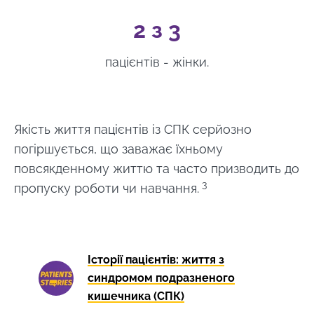
2 з 3
пацієнтів - жінки.
Якість життя пацієнтів із СПК серйозно
погіршується, що заважає їхньому
повсякденному життю та часто призводить до
3
пропуску роботи чи навчання.
Історії пацієнтів: життя з
синдромом подразненого
кишечника (СПК)