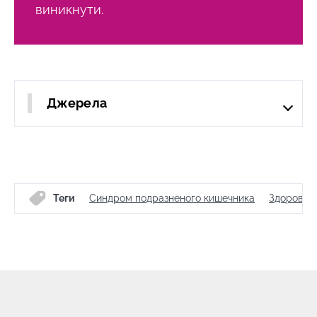
виникнути.
Джерела
Теги
Синдром подразненого кишечника
Здоров'я 