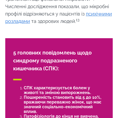
Численні дослідження показали, що мікробні
профілі відрізняються у пацієнтів із
психічними
13
розладами
та здорових людей.
5 головних повідомлень щодо
синдрому подразненого
кишечника (СПК):
СПК характеризується болем у
животі та зміною випорожнень.
Поширеність становить від 5 до 10%,
вражаючи переважно жінок, що має
значний соціально-економічний
вплив.
Патофізіологія до кінця не вивчена,