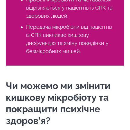
відрізняються у пацієнтів із СПК та
здорових людей.
Передача мікробіоти від пацієнтів
із СПК викликає кишкову
дисфункцію та зміну поведінки у
безмікробних мишей.
Чи можемо ми змінити
кишкову мікробіоту та
покращити психічне
здоров’я?