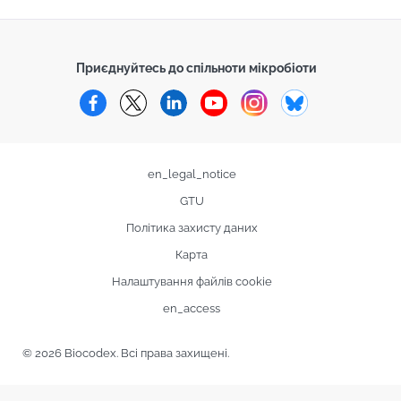
Приєднуйтесь до спільноти мікробіоти
Facebook
Twitter
LinkedIn
YouTube
Instagram
Bluesky
en_legal_notice
GTU
Політика захисту даних
Карта
Налаштування файлів cookie
en_access
© 2026 Biocodex. Всі права захищені.