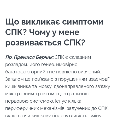
Що викликає симптоми
СПК? Чому у мене
розвивається СПК?
Пр. Премисл Берчик:
СПК є складним
розладом, його генез, ймовірно,
багатофакторний і не повністю вивчений.
Загалом це пов’язано з порушенням взаємодії
кишківника та мозку, двонаправленого зв’язку
між травним трактом і центральною
нервовою системою. Існує кілька
периферичних механізмів, залучених до СПК,
включаючи кишкову гіперчутливість, зміну