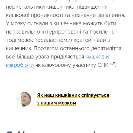
перистальтики кишечника, підвищення
кишкової проникності та незначне запалення.
У мозку сигнали з кишечника можуть бути
неправильно інтерпретовані та посилені, і
тоді мозок посилає помилкові сигнали в
кишечник. Протягом останнього десятиліття
все більша увага приділяється
кишковій
4,5
мікробіоти
як ключовому учаснику СПК
.
Як наш кишківник спілкується
з нашим мозком