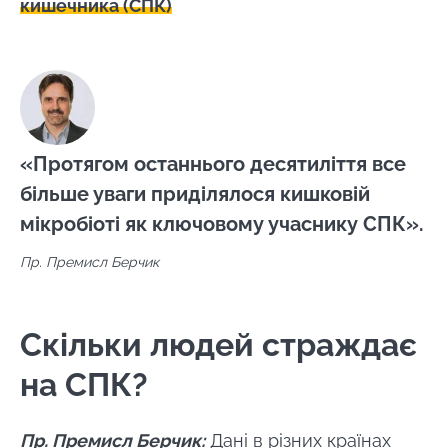
кишечника (СПК)
«Протягом останнього десятиліття все
більше уваги приділялося кишковій
мікробіоті як ключовому учаснику СПК».
Пр. Премисл Берчик
Скільки людей страждає
на СПК?
Пр. Премисл Берчик:
Дані в різних країнах