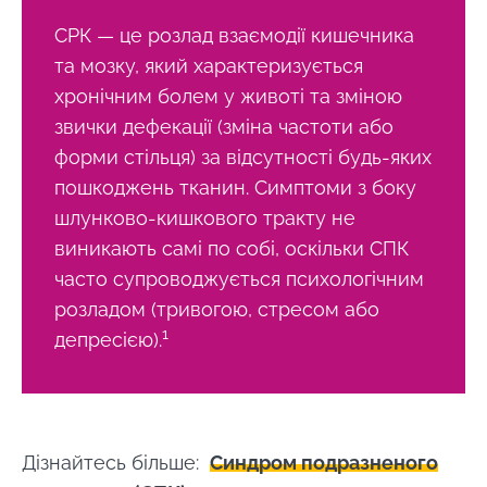
СРК — це розлад взаємодії кишечника
та мозку, який характеризується
хронічним болем у животі та зміною
звички дефекації (зміна частоти або
форми стільця) за відсутності будь-яких
пошкоджень тканин. Симптоми з боку
шлунково-кишкового тракту не
виникають самі по собі, оскільки СПК
часто супроводжується психологічним
розладом (тривогою, стресом або
1
депресією).
Дізнайтесь більше:
Синдром подразненого