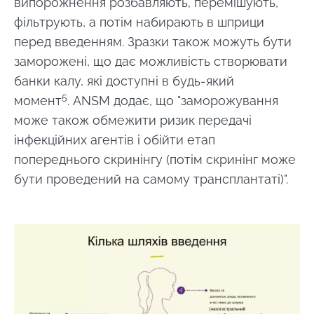
випорожнення розбавляють, перемішують,
фільтрують, а потім набирають в шприци
перед введенням. Зразки також можуть бути
заморожені, що дає можливість створювати
банки калу, які доступні в будь-який
5
момент
. ANSM додає, що "заморожування
може також обмежити ризик передачі
інфекційних агентів і обійти етап
попереднього скринінгу (потім скринінг може
бути проведений на самому трансплантаті)".
Image