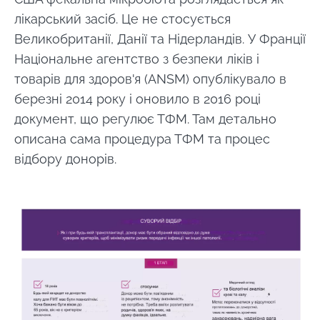
лікарський засіб. Це не стосується
Великобританії, Данії та Нідерландів. У Франції
Національне агентство з безпеки ліків і
товарів для здоров'я (ANSM) опублікувало в
березні 2014 року і оновило в 2016 році
документ, що регулює ТФМ. Там детально
описана сама процедура ТФМ та процес
відбору донорів.
Image