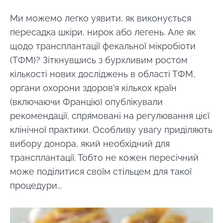
Ми можемо легко уявити, як виконується
пересадка шкіри, нирок або легень. Але як
щодо трансплантації фекальної мікробіоти
(ТФМ)? Зіткнувшись з бурхливим ростом
кількості нових досліджень в області ТФМ,
органи охорони здоров'я кількох країн
(включаючи Францію) опублікували
рекомендації, спрямовані на регулювання цієї
клінічної практики. Особливу увагу приділяють
вибору донора, який необхідний для
трансплантації. Тобто не кожен пересічний
може поділитися своїм стільцем для такої
процедури...