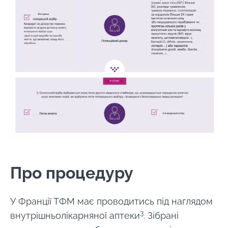
Про процедуру
У Франції ТФМ має проводитись під наглядом
3
внутрішньолікарняної аптеки
. Зібрані