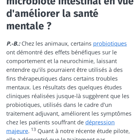
microbiote intestinal en vue
d'améliorer la santé
mentale ?
P.-B.:
Chez les animaux, certains
probiotiques
ont démontré des effets bénéfiques sur le
comportement et la neurochimie, laissant
entendre qu'ils pourraient être utilisés à des
fins thérapeutiques dans certains troubles
mentaux. Les résultats des quelques études
cliniques réalisées jusque-là suggèrent que les
probiotiques, utilisés dans le cadre d'un
traitement adjuvant, améliorent les symptômes
chez les patients souffrant de
dépression
13
majeure
.
Quant à notre récente étude pilote,
elle a démontré que le traitement par