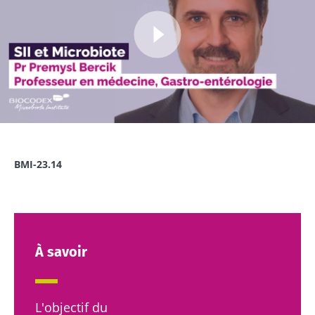
Image
BMI-23.14
À savoir
L'objectif du