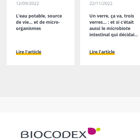
12/09/2022
22/11/2022
L’eau potable, source
Un verre, ça va, trois
de vie… et de micro-
verres… : et si c’était
organismes
aussi le microbiote
intestinal qui décidait
?
Lire l'article
Lire l'article