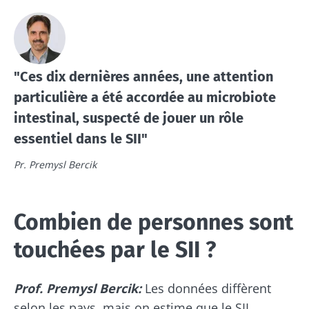
"Ces dix dernières années, une attention
particulière a été accordée au microbiote
intestinal, suspecté de jouer un rôle
essentiel dans le SII"
Pr. Premysl Bercik
Combien de personnes sont
touchées par le SII ?
Prof. Premysl Bercik:
Les données diffèrent
selon les pays, mais on estime que le SII