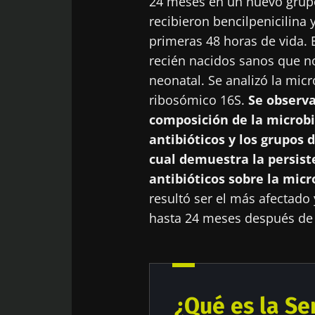
24 meses en un nuevo grupo
recibieron bencilpenicilina 
primeras 48 horas de vida. 
recién nacidos sanos que no
neonatal. Se analizó la mic
ribosómico 16S.
Se observa
composición de la microbi
antibióticos y los grupos 
cual demuestra la persiste
antibióticos sobre la micr
resultó ser el más afectad
hasta 24 meses después de l
¿Qué es la S