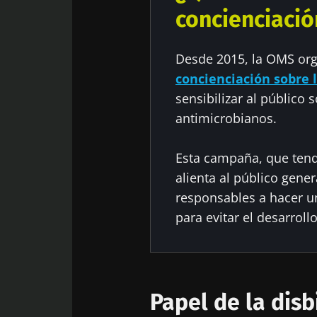
concienciació
Desde 2015, la OMS org
concienciación sobre
sensibilizar al público 
antimicrobianos.
Esta campaña, que tend
alienta al público gener
responsables a hacer u
para evitar el desarroll
Papel de la disb