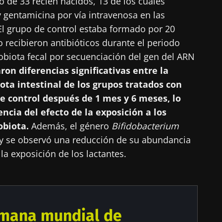
 de 33 recién nacidos, 13 de los cuales
y gentamicina por vía intravenosa en las
El grupo de control estaba formado por 20
 recibieron antibióticos durante el periodo
robiota fecal por secuenciación del gen del ARN
ron diferencias significativas entre la
ota intestinal de los grupos tratados con
de control después de 1 mes y 6 meses, lo
ncia del efecto de la exposición a los
obiota.
Además, el género
Bifidobacterium
o y se observó una reducción de su abundancia
a exposición de los lactantes.
emana mundial de