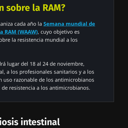
n sobre la RAM?
aniza cada año la
Semana mundial de
 la RAM (WAAW)
, cuyo objetivo es
sobre la resistencia mundial a los
rá lugar del 18 al 24 de noviembre,
al, a los profesionales sanitarios y a los
n uso razonable de los antimicrobianos
o de resistencia a los antimicrobianos.
iosis intestinal