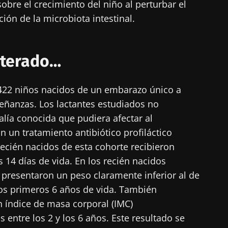
obre el crecimiento del niño al perturbar el
ión de la microbiota intestinal.
lterado…
 422 niños nacidos de un embarazo único a
ñanzas. Los lactantes estudiados no
ía conocida que pudiera afectar al
n un tratamiento antibiótico profiláctico
recién nacidos de esta cohorte recibieron
 14 días de vida. En los recién nacidos
 presentaron un peso claramente inferior al de
los primeros 6 años de vida. También
 índice de masa corporal (IMC)
 entre los 2 y los 6 años. Este resultado se