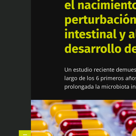
el nacimiento
perturbación
intestinal y 
desarrollo de
Un estudio reciente demuest
largo de los 6 primeros año
prolongada la microbiota int