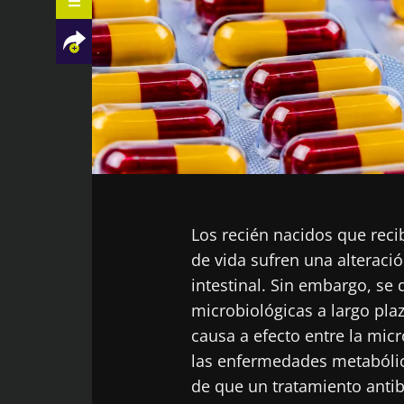
Facebook
Twitter
LinkedIn
Mail
Los recién nacidos que reci
de vida sufren una alteraci
intestinal. Sin embargo, se
microbiológicas a largo pla
causa a efecto entre la micr
las enfermedades metabólica
de que un tratamiento antib