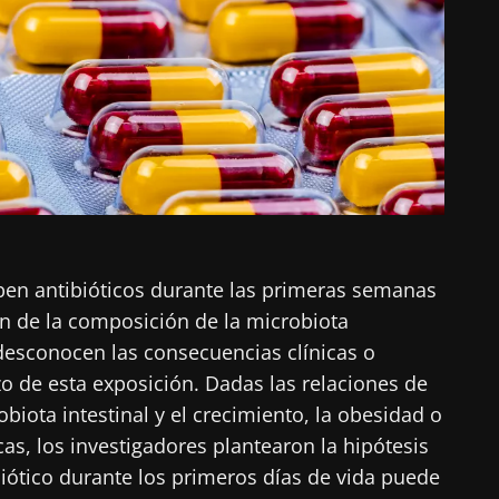
ben antibióticos durante las primeras semanas
ón de la composición de la microbiota
 desconocen las consecuencias clínicas o
zo de esta exposición. Dadas las relaciones de
obiota intestinal y el crecimiento, la obesidad o
s, los investigadores plantearon la hipótesis
iótico durante los primeros días de vida puede