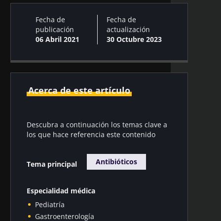
Fecha de
Fecha de
publicación
actualización
06 Abril 2021
30 Octubre 2023
Acerca de este artículo
Descubra a continuación los temas clave a
los que hace referencia este contenido
Antibióticos
Tema principal
Especialidad médica
Pediatría
Gastroenterología