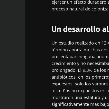
ejercer un efecto duradero s
proceso natural de colonizac
Un desarrollo a
Un estudio realizado en 12
término aporta muchas ense
presentaban ninguna anomal
crecimiento y no necesitaba
prolongado. El 9,3% de los 
antibióticos
en los primeros
expuestos, solo los varones
los niños no expuestos en 
mostraron una estatura y un
significativamente más bajos