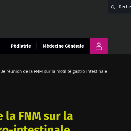
Pédiatrie
Médecine Générale
3e réunion de la FNM sur la motilité gastro-intestinale
 la FNM sur la
ro-intestinale