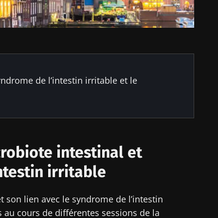
yndrome de l’intestin irritable et le
obiote intestinal et
testin irritable
 son lien avec le syndrome de l’intestin
tés au cours de différentes sessions de la