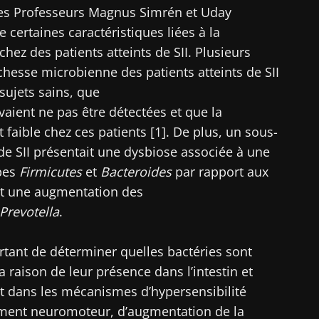
 les Professeurs Magnus Simrén et Uday
certaines caractéristiques liées à la
ez des patients atteints de SII. Plusieurs
chesse microbienne des patients atteints de SII
sujets sains, que
aient ne pas être détectées et que la
faible chez ces patients [1]. De plus, un sous-
de SII présentait une dysbiose associée à une
pes
Firmicutes
et
Bacteroides
par rapport aux
nt une augmentation des
Prevotella
.
rtant de déterminer quelles bactéries sont
a raison de leur présence dans l’intestin et
t dans les mécanismes d’hypersensibilité
ement neuromoteur, d’augmentation de la