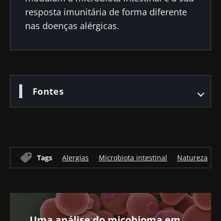
resposta imunitária de forma diferente
nas doenças alérgicas.
Fontes
Tags
Alergias
Microbiota intestinal
Natureza
Uma análise do micobioma em