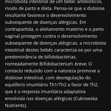
microbiota intestinal de um bebé: antibióticos,
modo de parto e dieta. Pensa-se que a disbiose
resultante favorece o desenvolvimento
subsequente de doenças alérgicas. Em
contrapartida, o aleitamento materno e o parto
vaginal protegem contra o desenvolvimento
subsequente de doenças alérgicas; a microbiota
intestinal destes bebés caracteriza-se por uma
predominância de bifidobactérias,
nomeadamente Bifidobacterium
breve
. O
contacto reduzido com a natureza promove a
disbiose intestinal, com desregulação do
equilíbrio imunitário Th1/Th2 a favor de Th2,
que é a resposta imunitária adaptativa
envolvida nas doenças alérgicas (Cukrowska
Nutrients).