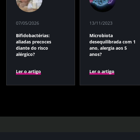
07/05/2026
13/11/2023
Bifidobactérias:
Microbiota
aliadas precoces
desequilibrada com 1
diante do risco
ano, alergia aos 5
alérgico?
anos?
Ler o artigo
Ler o artigo