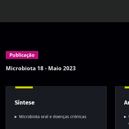
Publicação
Microbiota 18 - Maio 2023
Síntese
A
Microbiota oral e doenças crónicas