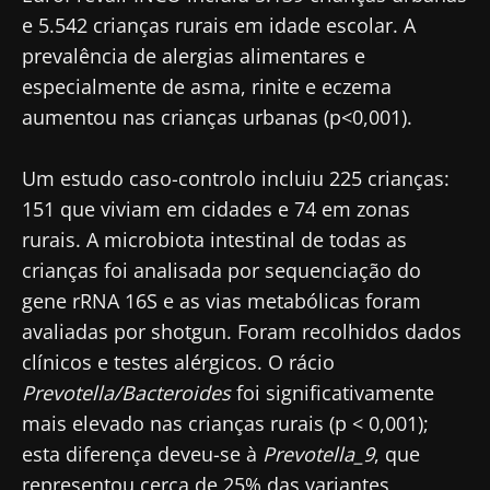
e 5.542 crianças rurais em idade escolar. A
prevalência de alergias alimentares e
especialmente de asma, rinite e eczema
aumentou nas crianças urbanas (p<0,001).
Um estudo caso-controlo incluiu 225 crianças:
151 que viviam em cidades e 74 em zonas
rurais. A microbiota intestinal de todas as
crianças foi analisada por sequenciação do
gene rRNA 16S e as vias metabólicas foram
avaliadas por shotgun. Foram recolhidos dados
clínicos e testes alérgicos. O rácio
Prevotella/Bacteroides
foi significativamente
mais elevado nas crianças rurais (p < 0,001);
esta diferença deveu-se à
Prevotella_9
, que
representou cerca de 25% das variantes