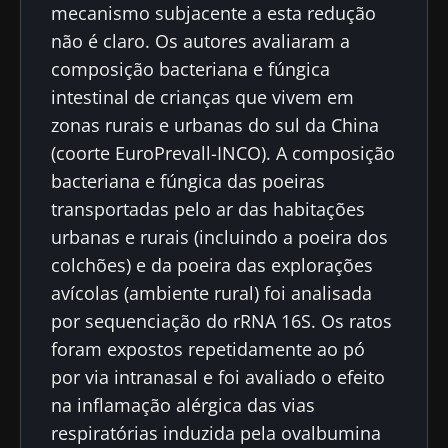
mecanismo subjacente a esta redução
não é claro. Os autores avaliaram a
composição bacteriana e fúngica
intestinal de crianças que vivem em
zonas rurais e urbanas do sul da China
(coorte EuroPrevall-INCO). A composição
bacteriana e fúngica das poeiras
transportadas pelo ar das habitações
urbanas e rurais (incluindo a poeira dos
colchões) e da poeira das explorações
avícolas (ambiente rural) foi analisada
por sequenciação do rRNA 16S. Os ratos
foram expostos repetidamente ao pó
por via intranasal e foi avaliado o efeito
na inflamação alérgica das vias
respiratórias induzida pela ovalbumina