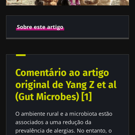
Sobre este artigo
Publicado em
Atualizado em
27 Março 2024
25 Junho 2024
Comentário ao artigo
original de Yang Z et al
(Gut Microbes) [1]
O ambiente rural e a microbiota estão
associados a uma redução da
prevalência de alergias. No entanto, o