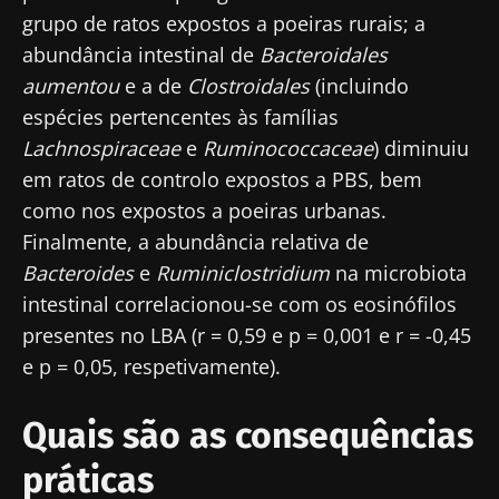
grupo de ratos expostos a poeiras rurais; a
abundância intestinal de
Bacteroidales
aumentou
e a de
Clostroidales
(incluindo
espécies pertencentes às famílias
Lachnospiraceae
e
Ruminococcaceae
) diminuiu
em ratos de controlo expostos a PBS, bem
como nos expostos a poeiras urbanas.
Finalmente, a abundância relativa de
Bacteroides
e
Ruminiclostridium
na microbiota
intestinal correlacionou-se com os eosinófilos
presentes no LBA (r = 0,59 e p = 0,001 e r = -0,45
e p = 0,05, respetivamente).
Quais são as consequências
práticas