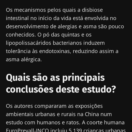
Os mecanismos pelos quais a disbiose
intestinal no início da vida está envolvida no
desenvolvimento de alergias e asma são pouco
conhecidos. O pó das quintas e os
lipopolissacáridos bacterianos induzem
tolerância às endotoxinas, reduzindo assim a
asma alérgica.
Quais são as principais
conclusões deste estudo?
Os autores compararam as exposições
ambientais urbanas e rurais na China num
estudo com humanos e ratos. A coorte humana
EuroPrevall-INCO incluiu 5.139 crianças urbanas