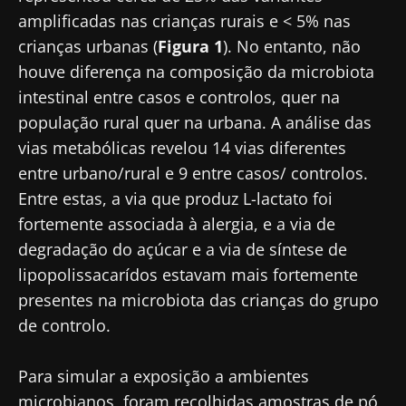
amplificadas nas crianças rurais e < 5% nas
crianças urbanas (
Figura 1
). No entanto, não
houve diferença na composição da microbiota
intestinal entre casos e controlos, quer na
população rural quer na urbana. A análise das
vias metabólicas revelou 14 vias diferentes
entre urbano/rural e 9 entre casos/ controlos.
Entre estas, a via que produz L-lactato foi
fortemente associada à alergia, e a via de
degradação do açúcar e a via de síntese de
lipopolissacarídos estavam mais fortemente
presentes na microbiota das crianças do grupo
de controlo.
Para simular a exposição a ambientes
microbianos, foram recolhidas amostras de pó