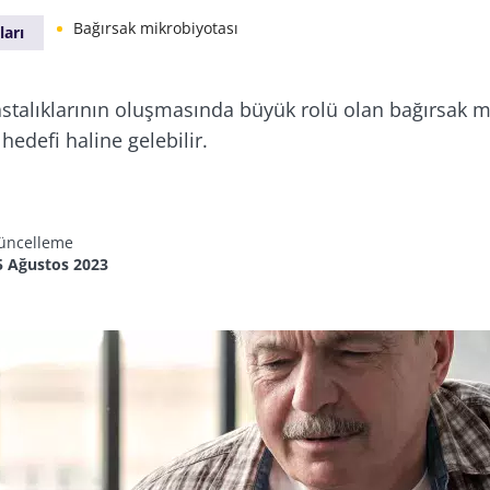
Bağırsak mikrobiyotası
ları
astalıklarının oluşmasında büyük rolü olan bağırsak m
hedefi haline gelebilir.
üncelleme
5 Ağustos 2023