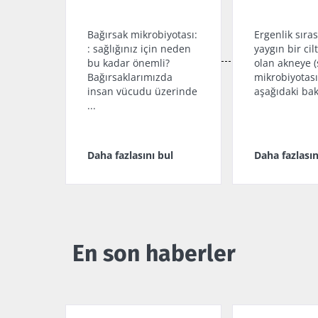
Ergenlik sıra
Bağırsak mikrobiyotası:
yaygın bir cil
: sağlığınız için neden
olan akneye (s
bu kadar önemli?
mikrobiyotas
Bağırsaklarımızda
aşağıdaki bakt
insan vücudu üzerinde
...
Daha fazlasını bul
Daha fazlasın
En son haberler