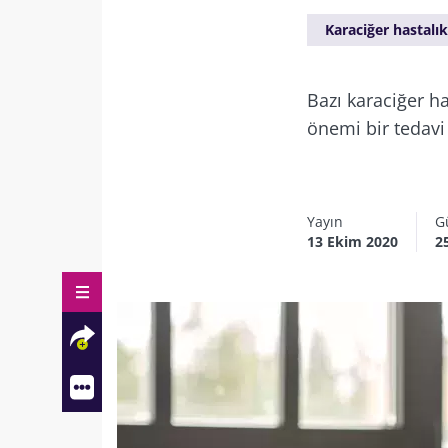
Karaciğer hastalık
Bazı karaciğer h
önemi bir tedavi 
Yayın
G
13 Ekim 2020
2