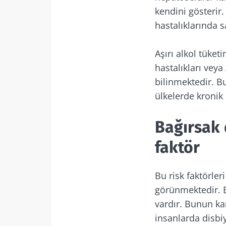
kendini gösterir
hastalıklarında s
Aşırı alkol tüket
hastalıkları veya
bilinmektedir. B
ülkelerde kronik 
Bağırsak 
faktör
Bu risk faktörler
görünmektedir. 
vardır. Bunun kan
insanlarda disbiy