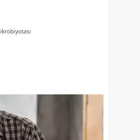
ikrobiyotası