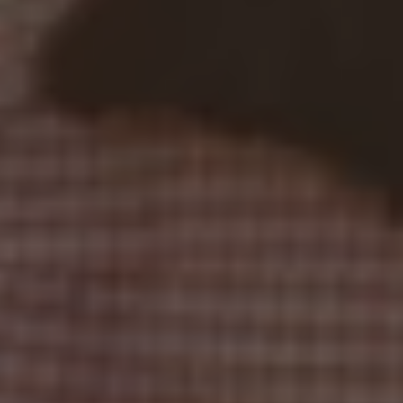
Залишайся з нами !