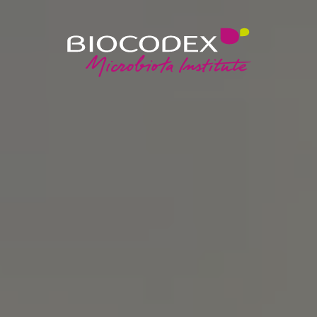
Przejdź
do
treści