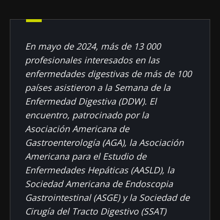
Fecha de
Fecha de
publicación
actualización
09 Abril 2025
09 Abril 2025
En mayo de 2024, más de 13 000
profesionales interesados en las
enfermedades digestivas de más de 100
países asistieron a la Semana de la
Enfermedad Digestiva (DDW). El
encuentro, patrocinado por la
Asociación Americana de
Gastroenterología (AGA), la Asociación
Americana para el Estudio de
Enfermedades Hepáticas (AASLD), la
Sociedad Americana de Endoscopia
Gastrointestinal (ASGE) y la Sociedad de
Cirugía del Tracto Digestivo (SSAT)