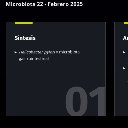
Microbiota 22 - Febrero 2025
Síntesis
A
Helicobacter pylori
y microbiota
gastrointestinal