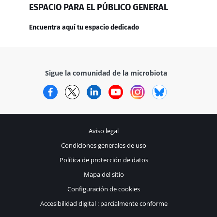
ESPACIO PARA EL PÚBLICO GENERAL
Encuentra aquí tu espacio dedicado
Sigue la comunidad de la microbiota
Facebook
Twitter
LinkedIn
YouTube
Instagram
Bluesky
Aviso legal
Condiciones generales de uso
Política de protección de datos
Mapa del sitio
Configuración de cookies
Accesibilidad digital : parcialmente conforme