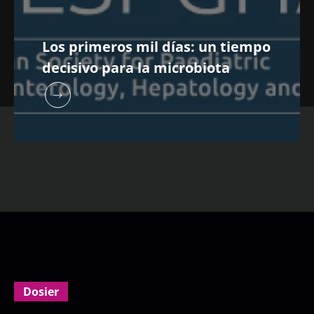
Los primeros mil días: un tiempo
decisivo para la microbiota
Dosier