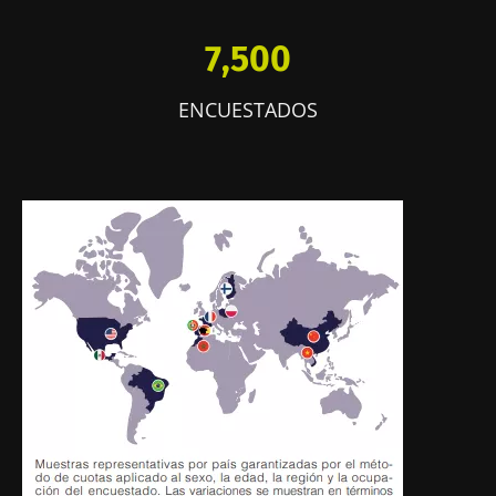
7,500
ENCUESTADOS
Imagen