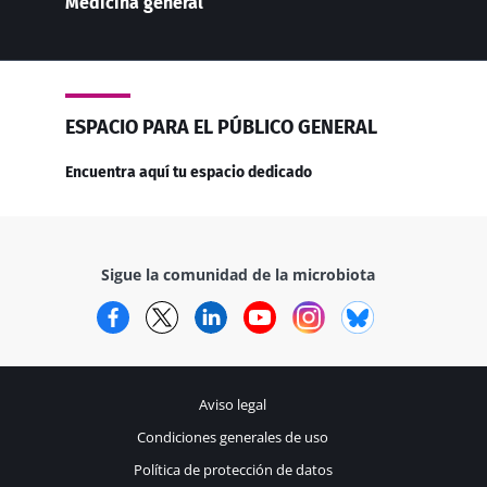
Medicina general
ESPACIO PARA EL PÚBLICO GENERAL
Encuentra aquí tu espacio dedicado
Sigue la comunidad de la microbiota
Facebook
Twitter
LinkedIn
YouTube
Instagram
Bluesky
Aviso legal
Condiciones generales de uso
Política de protección de datos