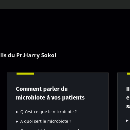
eils du Pr.Harry Sokol
Comment parler du
I
microbiote à vos patients
e
s
Qu’est-ce que le microbiote ?
A quoi sert le microbiote ?