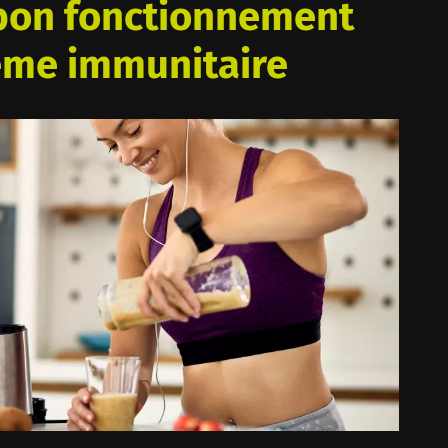
 bon fonctionnement
ème immunitaire