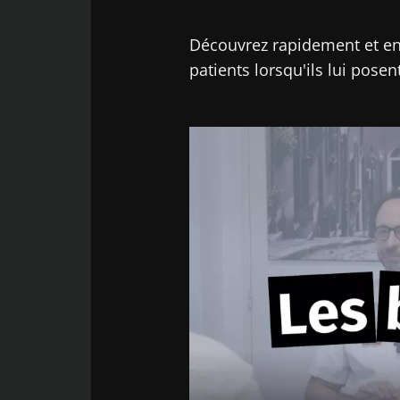
Découvrez rapidement et en
patients lorsqu'ils lui posen