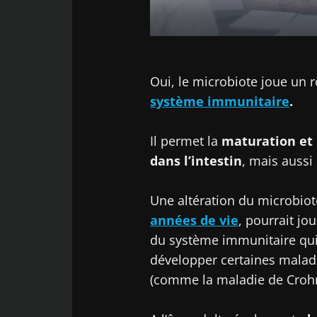
Image
Oui, le microbiote joue un 
système immunitaire
.
Il permet la
maturation et
dans l’intestin
, mais aussi
Une altération du microbio
années de vie
, pourrait j
du système immunitaire qui
développer certaines maladi
(comme la maladie de Crohn