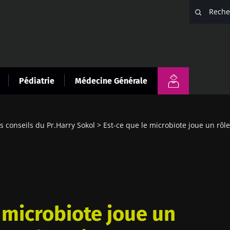
Pédiatrie
Médecine Générale
es conseils du Pr.Harry Sokol
Est-ce que le microbiote joue un rô
 microbiote joue un