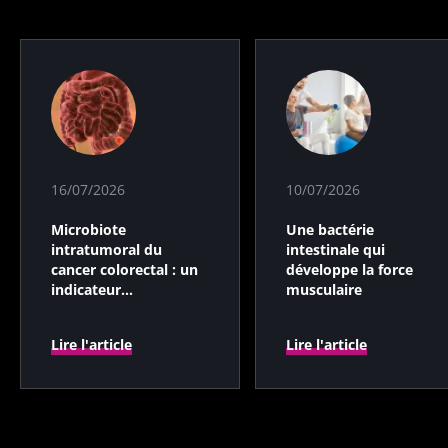
16/07/2026
10/07/2026
Microbiote
Une bactérie
intratumoral du
intestinale qui
cancer colorectal : un
développe la force
indicateur
musculaire
pronostique
indépendant ?
Lire l'article
Lire l'article