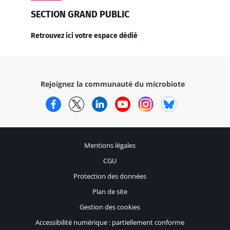
SECTION GRAND PUBLIC
Retrouvez ici votre espace dédié
Rejoignez la communauté du microbiote
Facebook
Twitter
LinkedIn
YouTube
Instagram
Bluesky
Mentions légales
CGU
Protection des données
Plan de site
Gestion des cookies
Accessibilité numérique : partiellement conforme