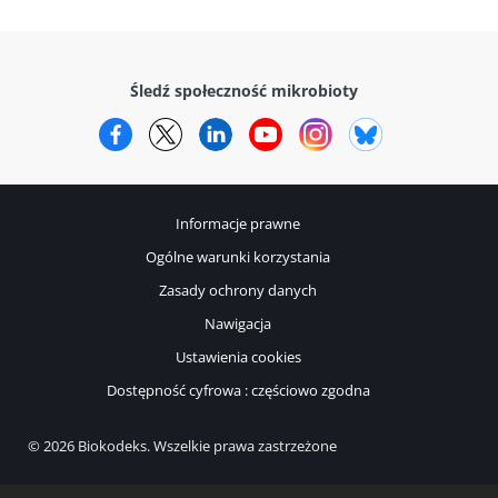
Śledź społeczność mikrobioty
Facebook
Twitter
LinkedIn
YouTube
Instagram
Bluesky
Informacje prawne
Ogólne warunki korzystania
Zasady ochrony danych
Nawigacja
Ustawienia cookies
Dostępność cyfrowa : częściowo zgodna
© 2026 Biokodeks. Wszelkie prawa zastrzeżone