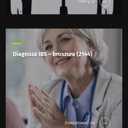
Odkryj je
Diagnoza IBS – broszura (2144)
Dowiadywać się