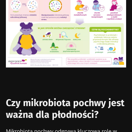
Czy mikrobiota pochwy jest
ważna dla płodności?
Mikrobiota pochwy odgrywa kluczową rolę w