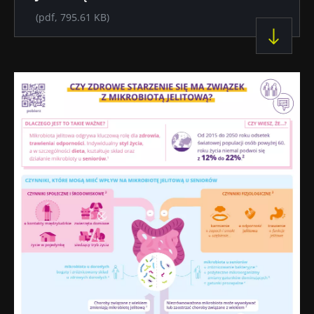
(pdf, 795.61 KB)