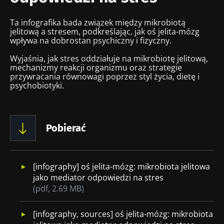
Ta infografika bada związek między mikrobiotą
jelitową a stresem, podkreślając, jak oś jelita-mózg
wpływa na dobrostan psychiczny i fizyczny.
Wyjaśnia, jak stres oddziałuje na mikrobiotę jelitową,
mechanizmy reakcji organizmu oraz strategie
przywracania równowagi poprzez styl życia, dietę i
psychobiotyki.
Pobierać
Dokument
[infography] oś jelita-mózg: mikrobiota jelitowa
jako mediator odpowiedzi na stres
(pdf, 2.69 MB)
Dokument
[infography, sources] oś jelita-mózg: mikrobiota