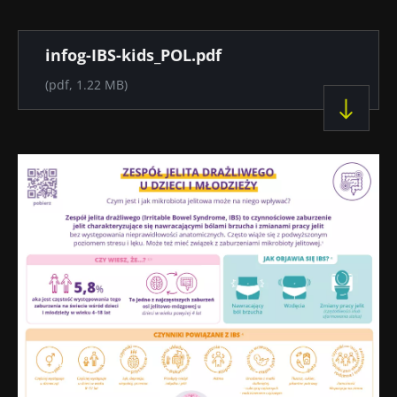
Dokument
infog-IBS-kids_POL.pdf
(pdf, 1.22 MB)