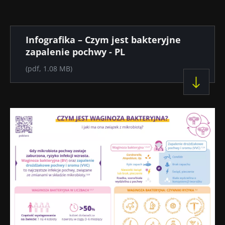
Dokument
Infografika – Czym jest bakteryjne
zapalenie pochwy - PL
(pdf, 1.08 MB)