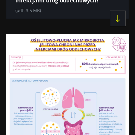
infekcjami dróg oddechowych?
(pdf, 3.5 MB)