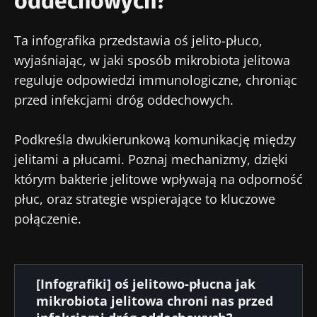
oddechowych?
Ta infografika przedstawia oś jelito-płuco,
wyjaśniając, w jaki sposób mikrobiota jelitowa
reguluje odpowiedzi immunologiczne, chroniąc
przed infekcjami dróg oddechowych.
Podkreśla dwukierunkową komunikację między
jelitami a płucami. Poznaj mechanizmy, dzięki
którym bakterie jelitowe wpływają na odporność
płuc, oraz strategie wspierające to kluczowe
połączenie.
Dokument
[Infografiki] oś jelitowo-płucna jak
mikrobiota jelitowa chroni nas przed