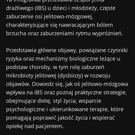
drażliwego (IBS) u dzieci i młodzieży, częste
zaburzenie osi jelitowo-mózgowej,
charakteryzujące się nawracającym bólem
brzucha oraz zaburzeniami rytmu wypróżnień.
Przedstawia główne objawy, powiązane czynniki
ryzyka oraz mechanizmy biologiczne leżące u
podstaw choroby, w tym rolę zaburzeń
mikrobioty jelitowej (dysbiozy) w rozwoju
objawów. Dowiedz się, jak oś jelitowo-mózgowa
wpływa na IBS oraz poznaj praktyczne strategie,
obejmujące dietę, styl życia, wsparcie
psychologiczne i ukierunkowane terapie, które
pomagają poprawić jakość życia i wspierać
opiekę nad pacjentem.