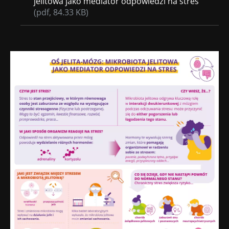
jelitowa jako mediator odpowiedzi na stres
(pdf, 84.33 KB)