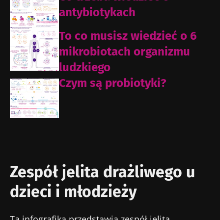
antybiotykach
To co musisz wiedzieć o 6
mikrobiotach organizmu
ludzkiego
Czym są probiotyki?
Zespół jelita drażliwego u
dzieci i młodzieży
Ta infografika przedstawia zespół jelita