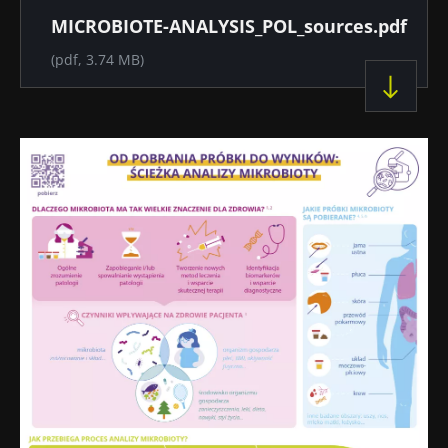
Dokument
MICROBIOTE-ANALYSIS_POL_sources.pdf
(pdf, 3.74 MB)