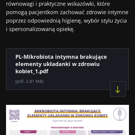
równowagi i praktyczne wskazówki, które
pomogą pacjentkom zachować zdrowie intymne
poprzez odpowiednią higienę, wybór stylu życia
i spersonalizowaną opiekę.
Dokument
PL-Mikrobiota intymna brakujące
elementy układanki w zdrowiu
kobiet_1.pdf
(pdf, 2.81 MB)
Nie odchodź tak
szybko!