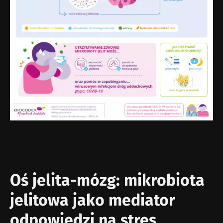
Oś jelita-mózg: mikrobiota
jelitowa jako mediator
odpowiedzi na stres