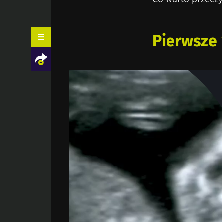
Pierwsze 
Facebook
Twitter
LinkedIn
Mail