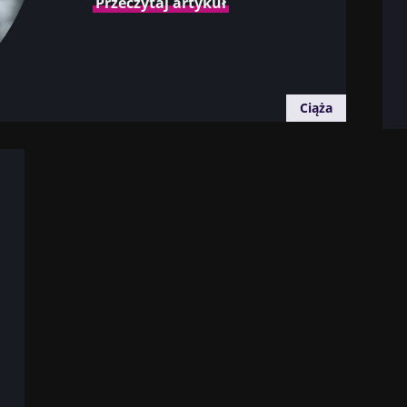
Przeczytaj artykuł
Ciąża