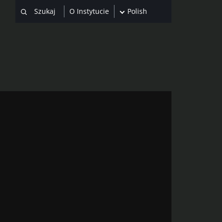
O Instytucie
Polish