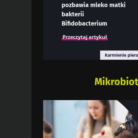
pozbawia mleko matki
bakterii
Bifidobacterium
Przeczytaj artykuł
Karmienie piers
Mikrobiot