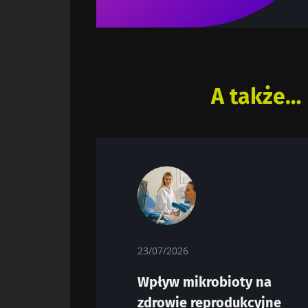
A także…
23/07/2026
Wpływ mikrobioty na
zdrowie reprodukcyjne