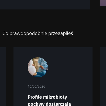
Co prawdopodobnie przegapiłeś
16/06/2026
Profile mikrobioty
pochwy dostarczają