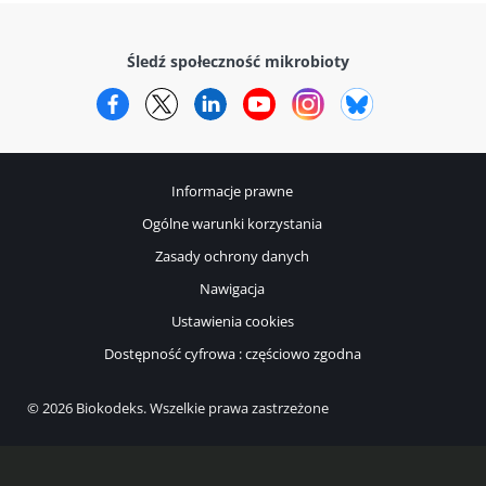
Śledź społeczność mikrobioty
Facebook
Twitter
LinkedIn
YouTube
Instagram
Bluesky
Informacje prawne
Ogólne warunki korzystania
Zasady ochrony danych
Nawigacja
Ustawienia cookies
Dostępność cyfrowa : częściowo zgodna
© 2026 Biokodeks. Wszelkie prawa zastrzeżone