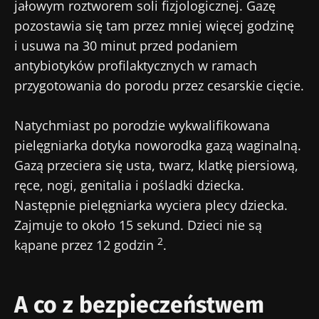
jałowym roztworem soli fizjologicznej. Gazę
pozostawia się tam przez mniej więcej godzinę
i usuwa na 30 minut przed podaniem
antybiotyków profilaktycznych w ramach
przygotowania do porodu przez cesarskie cięcie.
Natychmiast po porodzie wykwalifikowana
pielęgniarka dotyka noworodka gazą waginalną.
Gazą przeciera się usta, twarz, klatkę piersiową,
ręce, nogi, genitalia i pośladki dziecka.
Następnie pielęgniarka wyciera plecy dziecka.
Zajmuje to około 15 sekund. Dzieci nie są
2
kąpane przez 12 godzin
.
A co z bezpieczeństwem