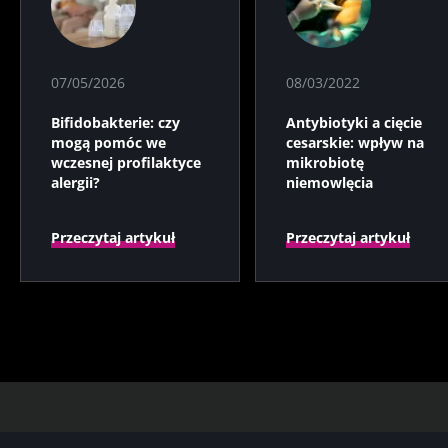
07/05/2026
08/03/2022
Bifidobakterie: czy
Antybiotyki a cięcie
mogą pomóc we
cesarskie: wpływ na
wczesnej profilaktyce
mikrobiotę
alergii?
niemowlęcia
Przeczytaj artykuł
Przeczytaj artykuł