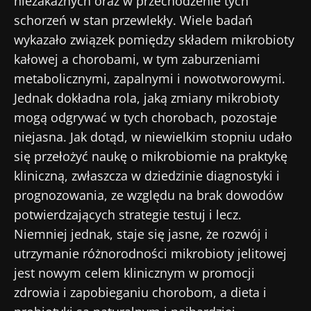
niezakaźnych oraz w przechodzenie tych
schorzeń w stan przewlekły. Wiele badań
wykazało związek pomiędzy składem mikrobioty
kałowej a chorobami, w tym zaburzeniami
metabolicznymi, zapalnymi i nowotworowymi.
Jednak dokładna rola, jaką zmiany mikrobioty
mogą odgrywać w tych chorobach, pozostaje
niejasna. Jak dotąd, w niewielkim stopniu udało
się przełożyć naukę o mikrobiomie na praktykę
kliniczną, zwłaszcza w dziedzinie diagnostyki i
prognozowania, ze względu na brak dowodów
potwierdzających strategie testuj i lecz.
Niemniej jednak, staje się jasne, że rozwój i
utrzymanie różnorodności mikrobioty jelitowej
jest nowym celem klinicznym w promocji
zdrowia i zapobieganiu chorobom, a dieta i