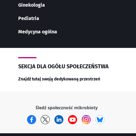
Ginekologia
Pediatria
Medycyna ogólna
SEKCJA DLA OGÓŁU SPOŁECZEŃSTWA
Znajdź tutaj swoją dedykowaną przestrzeń
Śledź społeczność mikrobioty
Facebook
Twitter
LinkedIn
YouTube
Instagram
Bluesky