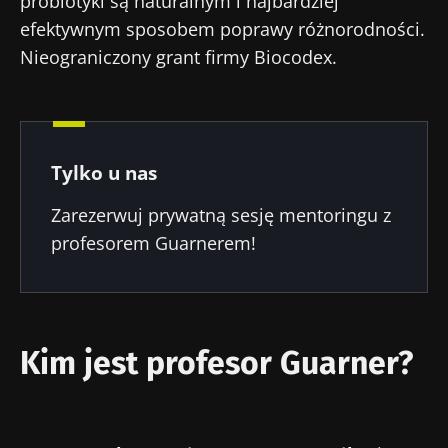
probiotyki są naturalnym i najbardziej
efektywnym sposobem poprawy różnorodności.
Nieograniczony grant firmy Biocodex.
Tylko u nas
Zarezerwuj prywatną sesję mentoringu z
profesorem Guarnerem!
Kim jest profesor Guarner?