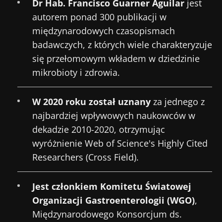
Dr Hab. Francisco Guarner Aguilar
jest
autorem ponad 300 publikacji w
międzynarodowych czasopismach
badawczych, z których wiele charakteryzuje
się przełomowym wkładem w dziedzinie
mikrobioty i zdrowia.
W 2020 roku został uznany
za jednego z
najbardziej wpływowych naukowców w
dekadzie 2010-2020, otrzymując
wyróżnienie Web of Science's Highly Cited
Researchers (Cross Field).
Jest członkiem Komitetu Światowej
Organizacji Gastroenterologii (WGO)
,
Międzynarodowego Konsorcjum ds.