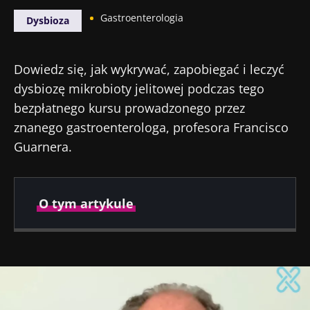
Gastroenterologia
Dysbioza
Dowiedz się, jak wykrywać, zapobiegać i leczyć
dysbiozę mikrobioty jelitowej podczas tego
bezpłatnego kursu prowadzonego przez
znanego gastroenterologa, profesora Francisco
Guarnera.
O tym artykule
Opublikowano
Zaktualizowano
20 Styczeń 2022
01 Grudzień 2025