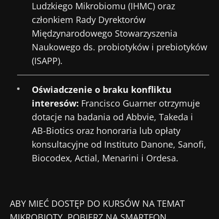
Ludzkiego Mikrobiomu (IHMC) oraz
członkiem Rady Dyrektorów
Międzynarodowego Stowarzyszenia
Naukowego ds. probiotyków i prebiotyków
(ISAPP).
Oświadczenie o braku konfliktu
interesów:
Francisco Guarner otrzymuje
dotacje na badania od Abbvie, Takeda i
AB-Biotics oraz honoraria lub opłaty
konsultacyjne od Instituto Danone, Sanofi,
Biocodex, Actial, Menarini i Ordesa.
ABY MIEĆ DOSTĘP DO KURSÓW NA TEMAT
MIKROBIOTY, POBIERZ NA SMARTFON