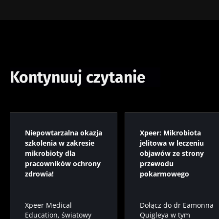
Kontynuuj czytanie
Niepowtarzalna okazja
Xpeer: Mikrobiota
szkolenia w zakresie
jelitowa w leczeniu
mikrobioty dla
objawów ze strony
pracowników ochrony
przewodu
zdrowia!
pokarmowego
Xpeer Medical
Dołącz do dr Eamonna
Education, światowy
Quigleya w tym