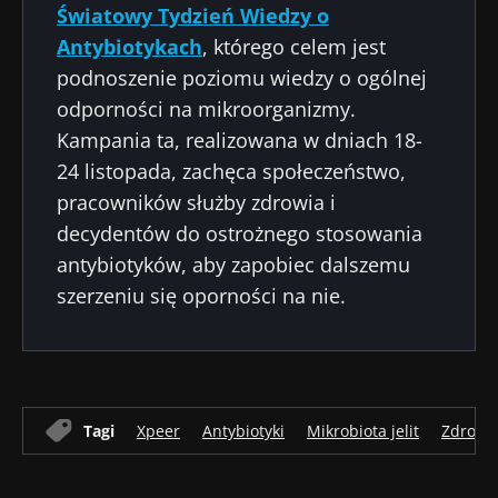
Światowy Tydzień Wiedzy o
Antybiotykach
, którego celem jest
podnoszenie poziomu wiedzy o ogólnej
odporności na mikroorganizmy.
Kampania ta, realizowana w dniach 18-
24 listopada, zachęca społeczeństwo,
pracowników służby zdrowia i
decydentów do ostrożnego stosowania
antybiotyków, aby zapobiec dalszemu
szerzeniu się oporności na nie.
Tagi
Xpeer
Antybiotyki
Mikrobiota jelit
Zdrowi