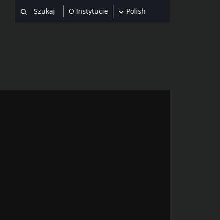
O Instytucie
Polish