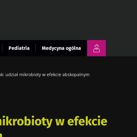
Pediatria
Medycyna ogólna
k: udział mikrobioty w efekcie abskopalnym
mikrobioty w efekcie
m