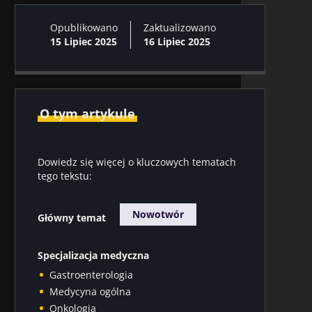
Opublikowano
Zaktualizowano
15 Lipiec 2025
16 Lipiec 2025
O tym artykule
Dowiedz się więcej o kluczowych tematach
tego tekstu:
Nowotwór
Główny temat
Specjalizacja medyczna
Gastroenterologia
Medycyna ogólna
Onkologia