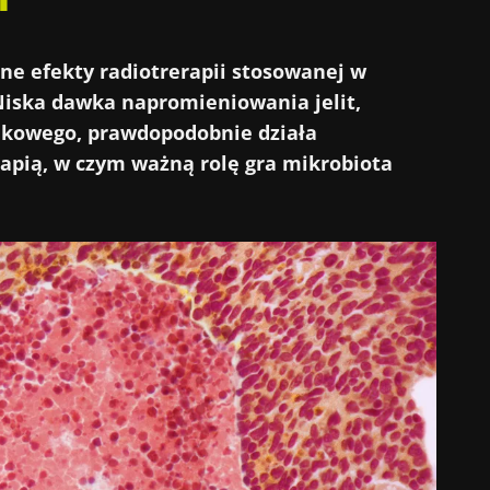
ne efekty radiotrerapii stosowanej w
iska dawka napromieniowania jelit,
dkowego, prawdopodobnie działa
apią, w czym ważną rolę gra mikrobiota