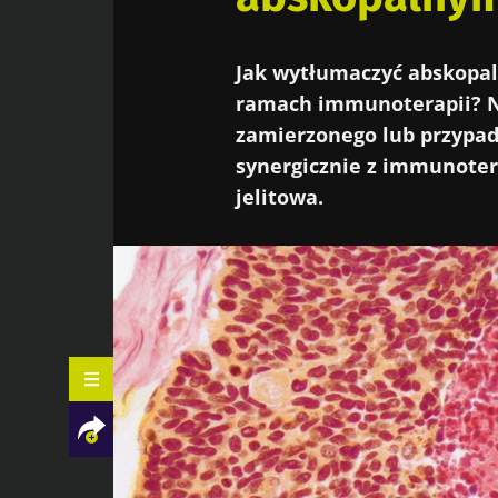
Jak wytłumaczyć abskopal
ramach immunoterapii? N
zamierzonego lub przypa
synergicznie z immunoter
jelitowa.