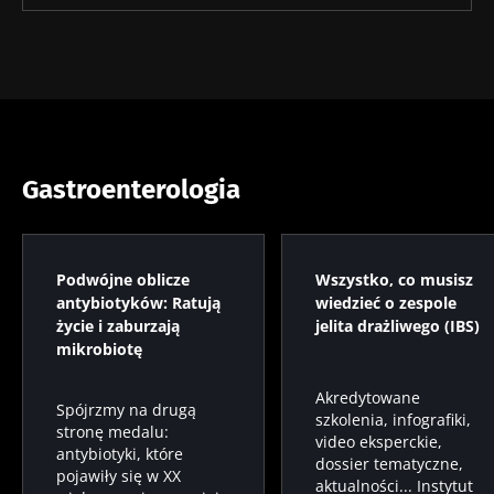
Gastroenterologia
Podwójne oblicze
Wszystko, co musisz
antybiotyków: Ratują
wiedzieć o zespole
życie i zaburzają
jelita drażliwego (IBS)
mikrobiotę
Akredytowane
Spójrzmy na drugą
szkolenia, infografiki,
stronę medalu:
video eksperckie,
antybiotyki, które
dossier tematyczne,
pojawiły się w XX
aktualności... Instytut