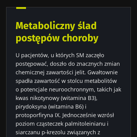
Metaboliczny ślad
postępów choroby
U pacjentów, u których SM zaczęło
postępować, doszło do znacznych zmian
chemicznej zawartości jelit. Gwałtownie
spadła zawartość w stolcu metabolitów
o potencjale neuroochronnym, takich jak
kwas nikotynowy (witamina B3),
pirydoksyna (witamina B6) i
protoporfiryna IX. Jednocześnie wzrósł
poziom cząsteczek palmitoleinianu i
siarczanu p-krezolu związanych z