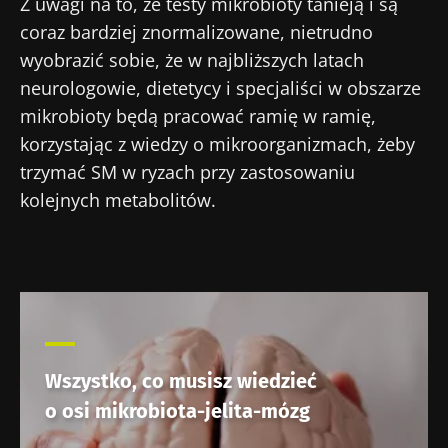
Z uwagi na to, że testy mikrobioty tanieją i są
coraz bardziej znormalizowane, nietrudno
wyobrazić sobie, że w najbliższych latach
neurologowie, dietetycy i specjaliści w obszarze
mikrobioty będą pracować ramię w ramię,
korzystając z wiedzy o mikroorganizmach, żeby
trzymać SM w ryzach przy zastosowaniu
kolejnych metabolitów.
Wszystko, co musisz wiedzieć
o osi mikrobiota-jelita-mózg