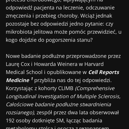
odpowiedź pacjenta na leczenie, odczuwanie
zmęczenia i przebieg choroby. Wciąż jednak
pozostaje bez odpowiedzi jedno pytanie: czy
mikrobiota jelitowa może pomóc przewidzieć, u
kogo dojdzie do pogorszenia stanu?
Nowe badanie podłużne przeprowadzone przez
Laurę Cox i Howarda Weinera w Harvard
Medical School i opublikowane w
Cell Reports
1
Medicine
przybliża nas do tej odpowiedzi.
Korzystając z kohorty CLIMB
(Comprehensive
Longitudinal Investigation of Multiple Sclerosis,
Całościowe badanie podłużne stwardnienia
rozsianego)
, zespół przez dwa lata obserwował
192 osoby dotknięte SM, łącząc badania
metabolomu stolca i osocza z rezonansem