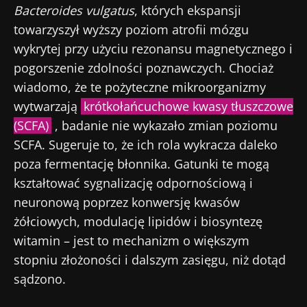
Bacteroides vulgatus
, których ekspansji
towarzyszył wyższy poziom atrofii mózgu
wykrytej przy użyciu rezonansu magnetycznego i
pogorszenie zdolności poznawczych. Chociaż
wiadomo, że te pożyteczne mikroorganizmy
wytwarzają
krótkołańcuchowe kwasy tłuszczowe
(SCFA)
, badanie nie wykazało zmian poziomu
SCFA. Sugeruje to, że ich rola wykracza daleko
poza fermentację błonnika. Gatunki te mogą
kształtować sygnalizację odpornościową i
neuronową poprzez konwersję kwasów
żółciowych, modulację lipidów i biosyntezę
witamin – jest to mechanizm o większym
stopniu złożoności i dalszym zasięgu, niż dotąd
sądzono.