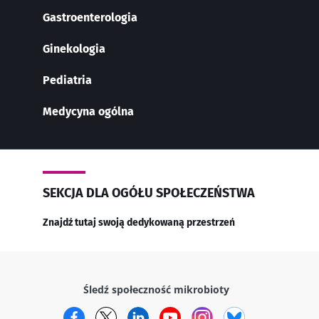
Gastroenterologia
Ginekologia
Pediatria
Medycyna ogólna
SEKCJA DLA OGÓŁU SPOŁECZEŃSTWA
Znajdź tutaj swoją dedykowaną przestrzeń
Śledź społeczność mikrobioty
Facebook
Twitter
LinkedIn
YouTube
Instagram
Bluesky