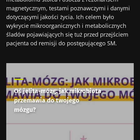
magnetycznym, testami poznawczymi i danymi
dotyczącymi jakości życia. Ich celem było
wykrycie mikroorganicznych i metabolicznych
śladów pojawiających się tuż przed przejściem
pacjenta od remisji do postępującego SM.
Oś jelita-mózg: jak mikrobiota
przemawia do twojego
mózgu?