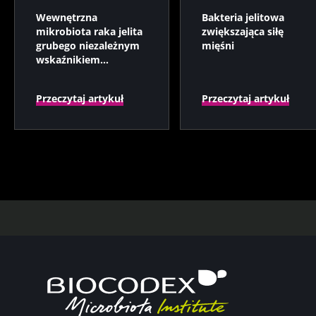
Wewnętrzna
Bakteria jelitowa
mikrobiota raka jelita
zwiększająca siłę
grubego niezależnym
mięśni
wskaźnikiem
prognostycznym?
Przeczytaj artykuł
Przeczytaj artykuł