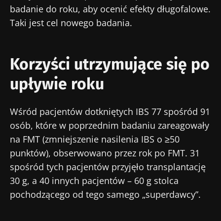
badanie do roku, aby ocenić efekty długofalowe.
Taki jest cel nowego badania.
Korzyści utrzymujące się po
upływie roku
Wśród pacjentów dotkniętych IBS 77 spośród 91
osób, które w poprzednim badaniu zareagowały
na FMT (zmniejszenie nasilenia IBS o ≥50
punktów), obserwowano przez rok po FMT. 31
spośród tych pacjentów przyjęło transplantację
30 g, a 40 innych pacjentów – 60 g stolca
pochodzącego od tego samego „superdawcy”.