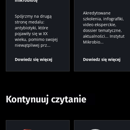
mikrobiotę
Akredytowane
Spójrzmy na drugą
szkolenia, infografiki,
stronę medalu:
video eksperckie,
antybiotyki, które
dossier tematyczne,
pojawiły się w XX
aktualności... Instytut
wieku, pomimo swojej
Mikrobio...
niewątpliwej prz...
Dowiedz się więcej
Dowiedz się więcej
Kontynuuj czytanie