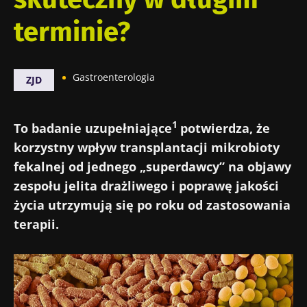
terminie?
Gastroenterologia
ZJD
1
To badanie uzupełniające
potwierdza, że
korzystny wpływ transplantacji mikrobioty
fekalnej od jednego „superdawcy” na objawy
zespołu jelita drażliwego i poprawę jakości
życia utrzymują się po roku od zastosowania
terapii.