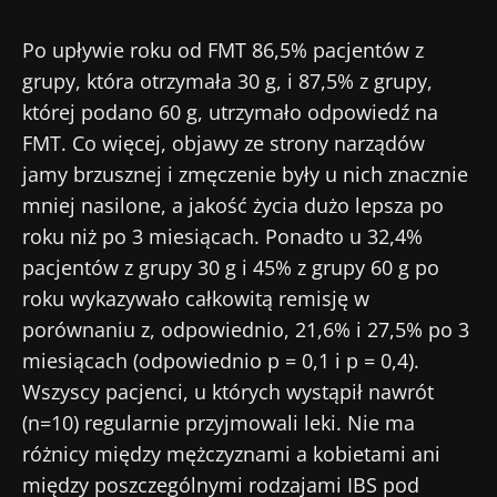
Po upływie roku od FMT 86,5% pacjentów z
grupy, która otrzymała 30 g, i 87,5% z grupy,
której podano 60 g, utrzymało odpowiedź na
FMT. Co więcej, objawy ze strony narządów
jamy brzusznej i zmęczenie były u nich znacznie
mniej nasilone, a jakość życia dużo lepsza po
roku niż po 3 miesiącach. Ponadto u 32,4%
pacjentów z grupy 30 g i 45% z grupy 60 g po
roku wykazywało całkowitą remisję w
porównaniu z, odpowiednio, 21,6% i 27,5% po 3
miesiącach (odpowiednio p = 0,1 i p = 0,4).
Wszyscy pacjenci, u których wystąpił nawrót
(n=10) regularnie przyjmowali leki. Nie ma
różnicy między mężczyznami a kobietami ani
między poszczególnymi rodzajami IBS pod