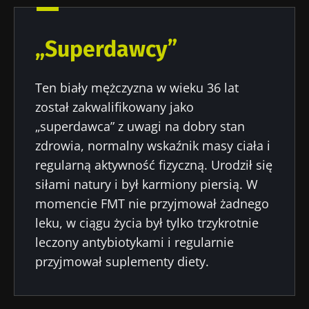
„Superdawcy”
Ten biały mężczyzna w wieku 36 lat
został zakwalifikowany jako
„superdawca” z uwagi na dobry stan
zdrowia, normalny wskaźnik masy ciała i
regularną aktywność fizyczną. Urodził się
siłami natury i był karmiony piersią. W
momencie FMT nie przyjmował żadnego
leku, w ciągu życia był tylko trzykrotnie
leczony antybiotykami i regularnie
przyjmował suplementy diety.