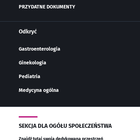
PRZYDATNE DOKUMENTY
Odkryć
Gastroenterologia
Ginekologia
Pediatria
Medycyna ogólna
SEKCJA DLA OGÓŁU SPOŁECZEŃSTWA
Znajdź tutaj swoją dedykowaną przestrzeń