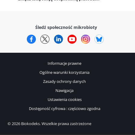
Śledź społeczność mikrobioty
Facebook
Twitter
LinkedIn
YouTube
Instagram
Bluesky
Informacje prawne
Ogólne warunki korzystania
Zasady ochrony danych
Nawigacja
Ustawienia cookies
Dostępność cyfrowa : częściowo zgodna
© 2026 Biokodeks. Wszelkie prawa zastrzeżone