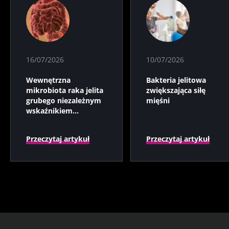
16/07/2026
10/07/2026
Wewnętrzna
Bakteria jelitowa
mikrobiota raka jelita
zwiększająca siłę
grubego niezależnym
mięśni
wskaźnikiem
prognostycznym?
Przeczytaj artykuł
Przeczytaj artykuł