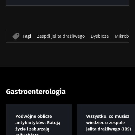
Tagi
Zespół jelita drażliwego
Dysbioza
Mikrobio
Gastroenterologia
Podwójne oblicze
Wszystko, co musisz
antybiotyków: Ratują
wiedzieć o zespole
życie i zaburzają
jelita drażliwego (IBS)