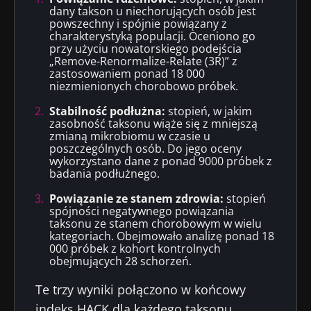
dany takson u niechorujących osób jest
powszechny i spójnie powiązany z
charakterystyką populacji. Oceniono go
przy użyciu nowatorskiego podejścia
„Remove-Renormalize-Relate (3R)” z
zastosowaniem ponad 18 000
niezmienionych chorobowo próbek.
Stabilność podłużna:
stopień, w jakim
zasobność taksonu wiąże się z mniejszą
zmianą mikrobiomu w czasie u
poszczególnych osób. Do jego oceny
wykorzystano dane z ponad 9000 próbek z
badania podłużnego.
Powiązanie ze stanem zdrowia:
stopień
spójności negatywnego powiązania
taksonu ze stanem chorobowym w wielu
kategoriach. Obejmowało analizę ponad 18
000 próbek z kohort kontrolnych
obejmujących 28 schorzeń.
Te trzy wyniki połączono w końcowy
indeks HACK dla każdego taksonu.