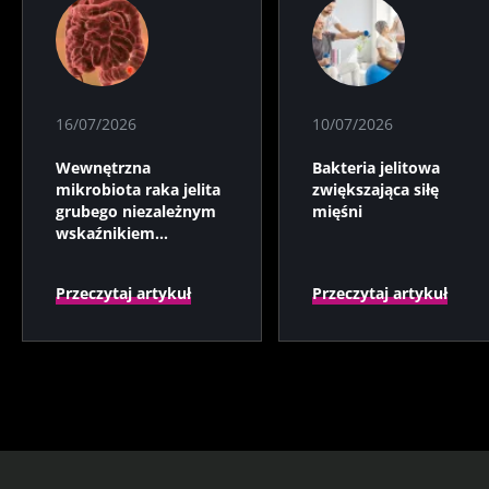
16/07/2026
10/07/2026
Wewnętrzna
Bakteria jelitowa
mikrobiota raka jelita
zwiększająca siłę
grubego niezależnym
mięśni
wskaźnikiem
prognostycznym?
Przeczytaj artykuł
Przeczytaj artykuł