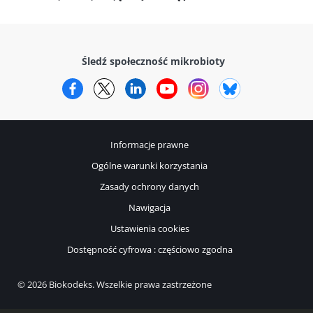
Śledź społeczność mikrobioty
Facebook
Twitter
LinkedIn
YouTube
Instagram
Bluesky
Informacje prawne
Ogólne warunki korzystania
Zasady ochrony danych
Nawigacja
Ustawienia cookies
Dostępność cyfrowa : częściowo zgodna
© 2026 Biokodeks. Wszelkie prawa zastrzeżone