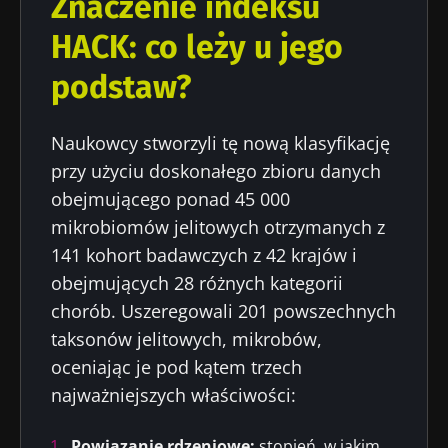
Znaczenie indeksu
HACK: co leży u jego
podstaw?
Naukowcy stworzyli tę nową klasyfikację
przy użyciu doskonałego zbioru danych
obejmującego ponad 45 000
mikrobiomów jelitowych otrzymanych z
141 kohort badawczych z 42 krajów i
obejmujących 28 różnych kategorii
chorób. Uszeregowali 201 powszechnych
taksonów jelitowych, mikrobów,
oceniając je pod kątem trzech
najważniejszych właściwości:
Powiązanie rdzeniowe:
stopień, w jakim