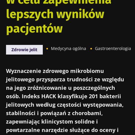
lepszych wyników
pacjentów
Medycyna ogólna
Gastroenterologia
Zdrowie jelit
Wyznaczenie zdrowego mikrobiomu
jelitowego przysparza trudności ze względu
na jego zróżnicowanie u poszczególnych
osób. Indeks HACK klasyfikuje 201 bakterii
jelitowych według częstości występowania,
stabilności i powiązań z chorobami,
zapewniając klinicystom solidne i
powtarzalne narzędzie służące do oceny i