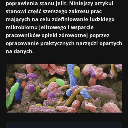
poprawienia stanu jelit. Niniejszy artykuł
stanowi część szerszego zakresu prac
mających na celu zdefiniowanie ludzkiego
mikrobiomu jelitowego i wsparcie
pracowników opieki zdrowotnej poprzez
opracowanie praktycznych narzędzi opartych
na danych.