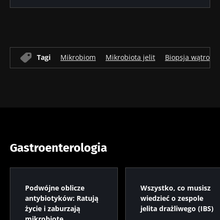
Tagi
Mikrobiom
Mikrobiota jelit
Biopsja wątroby
Gastroenterologia
Podwójne oblicze
Wszystko, co musisz
antybiotyków: Ratują
wiedzieć o zespole
życie i zaburzają
jelita drażliwego (IBS)
mikrobiotę