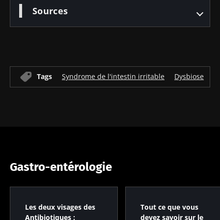
Sources
Tags
Syndrome de l'intestin irritable
Dysbiose
M
Gastro-entérologie
Les deux visages des
Tout ce que vous
Antibiotiques :
devez savoir sur le