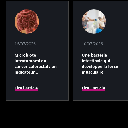
16/07/2026
10/07/2026
Microbiote
Une bactérie
intratumoral du
intestinale qui
cancer colorectal : un
développe la force
indicateur
musculaire
pronostique
indépendant ?
Lire l'article
Lire l'article