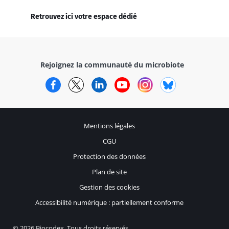
Retrouvez ici votre espace dédié
Rejoignez la communauté du microbiote
Facebook
Twitter
LinkedIn
YouTube
Instagram
Bluesky
Mentions légales
CGU
Protection des données
Plan de site
Gestion des cookies
Accessibilité numérique : partiellement conforme
© 2026 Biocodex. Tous droits réservés.