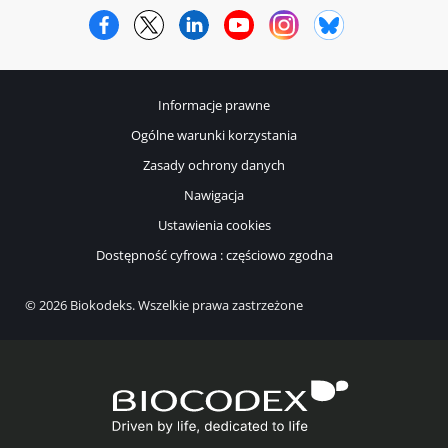
Facebook
Twitter
LinkedIn
YouTube
Instagram
Bluesky
Informacje prawne
Ogólne warunki korzystania
Zasady ochrony danych
Nawigacja
Ustawienia cookies
Dostępność cyfrowa : częściowo zgodna
© 2026 Biokodeks. Wszelkie prawa zastrzeżone