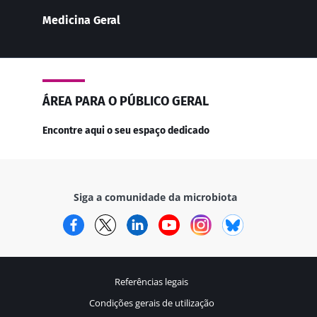
Medicina Geral
ÁREA PARA O PÚBLICO GERAL
Encontre aqui o seu espaço dedicado
Siga a comunidade da microbiota
Facebook
Twitter
LinkedIn
YouTube
Instagram
Bluesky
Referências legais
Condições gerais de utilização