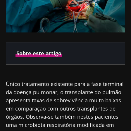
Sobre este artigo
Publicado em
Atualizado em
12 Maio 2021
06 Outubro 2021
Único tratamento existente para a fase terminal
da doença pulmonar, o transplante do pulmão
apresenta taxas de sobrevivência muito baixas
em comparação com outros transplantes de
órgãos. Observa-se também nestes pacientes
uma microbiota respiratória modificada em