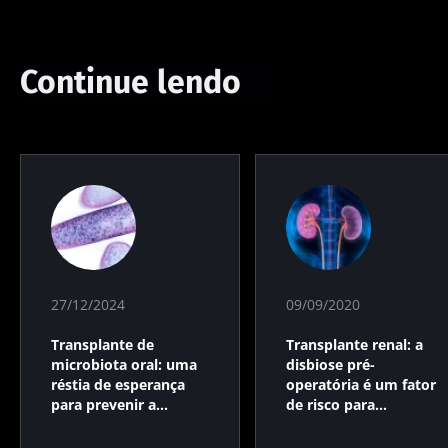
Continue lendo
27/12/2024
09/09/2020
Transplante de
Transplante renal: a
microbiota oral: uma
disbiose pré-
réstia de esperança
operatória é um fator
para prevenir a
de risco para
ocorrência de
diabetes?
mucosite associada à