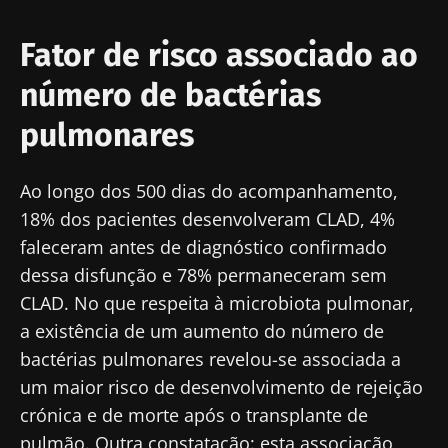
Fator de risco associado ao
número de bactérias
pulmonares
Ao longo dos 500 dias do acompanhamento,
18% dos pacientes desenvolveram CLAD, 4%
faleceram antes de diagnóstico confirmado
dessa disfunção e 78% permaneceram sem
CLAD. No que respeita à microbiota pulmonar,
a existência de um aumento do número de
bactérias pulmonares revelou-se associada a
Fique connosco!
um maior risco de desenvolvimento de rejeição
crónica e de morte após o transplante de
Junte-se à comunidade de profissionais de
pulmão. Outra constatação: esta associação