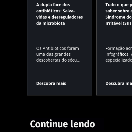
A dupla face dos
Tudo o que p
antibióticos: Salva-
saber sobre 
vidas e desreguladores
Síndrome do 
da microbiota
Irritável (SII)
Os Antibióticos foram
Formação acr
uma das grandes
infográficos,
descobertas do sécu...
especializados
Descubra mais
Descubra ma
Continue lendo