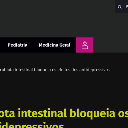
Pediatria
Medicina Geral
robiota intestinal bloqueia os efeitos dos antidepressivos
ota intestinal bloqueia os
idepressivos