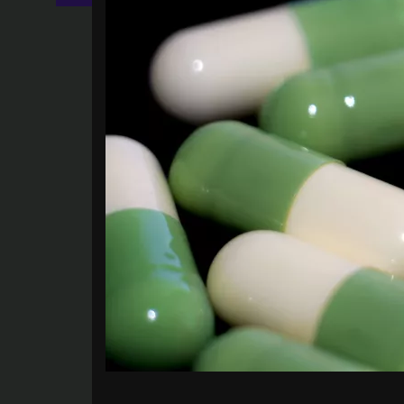
Facebook
Twitter
LinkedIn
Mail