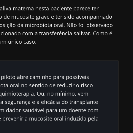
saliva materna nesta paciente parece ter
o de mucosite grave e ter sido acompanhado
sição da microbiota oral. Não foi observado
acionado com a transferência salivar. Como é
 um único caso.
 piloto abre caminho para possíveis
ota oral no sentido de reduzir o risco
quimioterapia. Ou, no mínimo, vem
 a segurança e a eficácia do transplante
 um dador saudável para um doente com
 prevenir a mucosite oral induzida pela