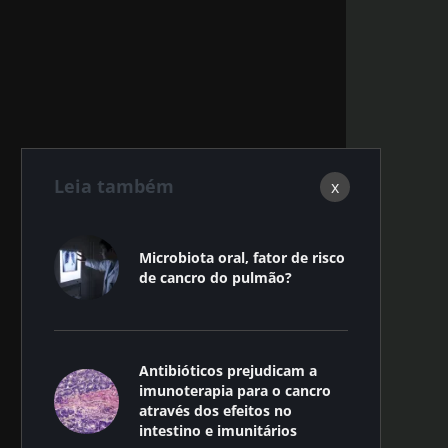
Leia também
x
Microbiota oral, fator de risco
de cancro do pulmão?
Antibióticos prejudicam a
imunoterapia para o cancro
através dos efeitos no
intestino e imunitários