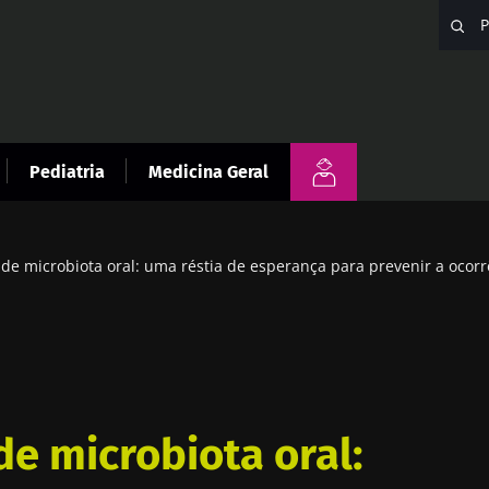
Pediatria
Medicina Geral
de microbiota oral: uma réstia de esperança para prevenir a ocor
de microbiota oral: