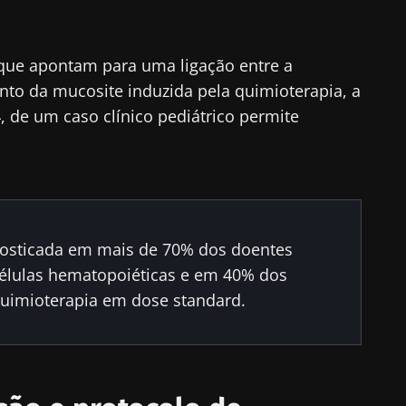
que apontam para uma ligação entre a
nto da mucosite induzida pela quimioterapia, a
4, de um caso clínico pediátrico permite
nosticada em mais de 70% dos doentes
células hematopoiéticas e em 40% dos
uimioterapia em dose standard.