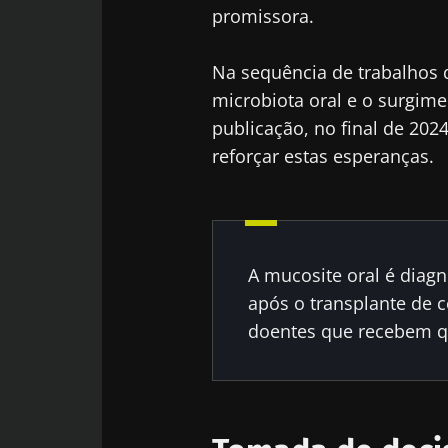
promissora.
Na sequência de trabalhos 
microbiota oral e o surgime
publicação, no final de 202
reforçar estas esperanças.
A mucosite oral é diag
após o transplante de 
doentes que recebem q