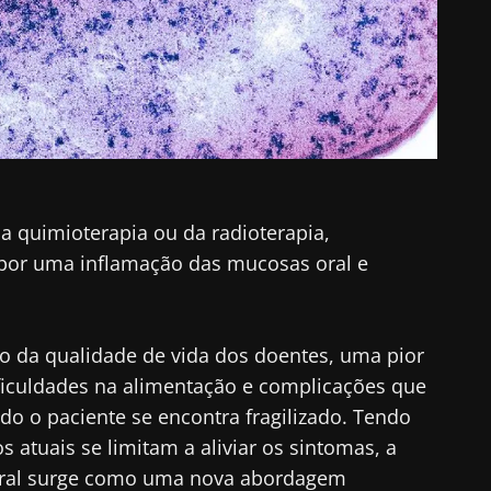
da quimioterapia ou da radioterapia,
 por uma inflamação das mucosas oral e
ão da qualidade de vida dos doentes, uma pior
ficuldades na alimentação e complicações que
o o paciente se encontra fragilizado. Tendo
 atuais se limitam a aliviar os sintomas, a
oral surge como uma nova abordagem