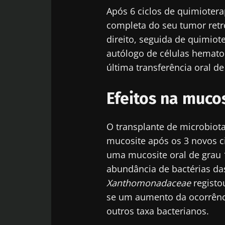
Após 6 ciclos de quimioter
completa do seu tumor retr
direito, seguida de quimiot
autólogo de células hemato
última transferência oral de
Efeitos na muco
O transplante de microbiot
mucosite após os 3 novos c
uma mucosite oral de grau 
abundância de bactérias da
Xanthomonadaceae
registo
se um aumento da ocorrênci
outros taxa bacterianos.