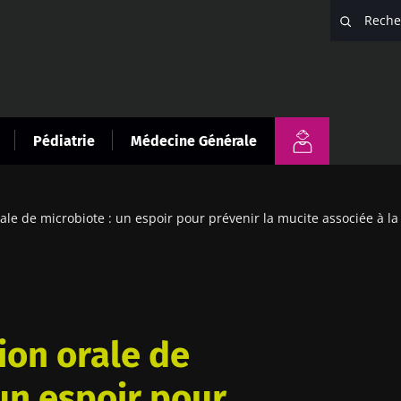
Pédiatrie
Médecine Générale
ale de microbiote : un espoir pour prévenir la mucite associée à la
ion orale de
un espoir pour