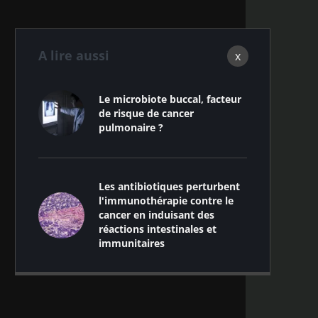
A lire aussi
x
Le microbiote buccal, facteur
de risque de cancer
pulmonaire ?
Les antibiotiques perturbent
l'immunothérapie contre le
cancer en induisant des
réactions intestinales et
immunitaires