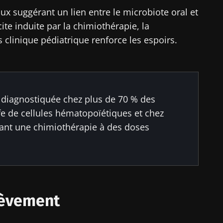
aux suggérant un lien entre le microbiote oral et
te induite par la chimiothérapie, la
s clinique pédiatrique renforce les espoirs.
 diagnostiquée chez plus de 70 % des
fe de cellules hématopoïétiques et chez
vant une chimiothérapie à des doses
lèvement