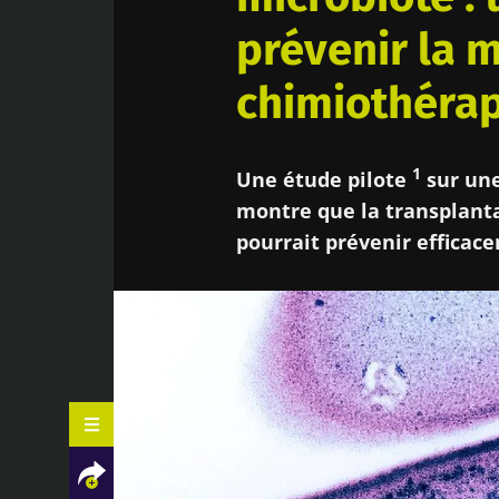
prévenir la m
chimiothérap
1
Une étude pilote
sur une
montre que la transplanta
pourrait prévenir efficace