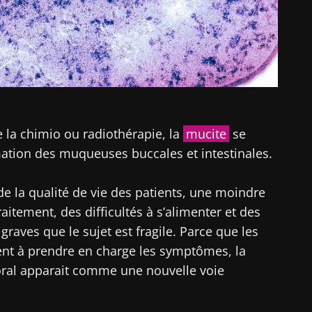
e la chimio ou radiothérapie, la
mucite
se
ation des muqueuses buccales et intestinales.
 de la qualité de vie des patients, une moindre
itement, des difficultés à s’alimenter et des
graves que le sujet est fragile. Parce que les
tent à prendre en charge les symptômes, la
ral apparait comme une nouvelle voie