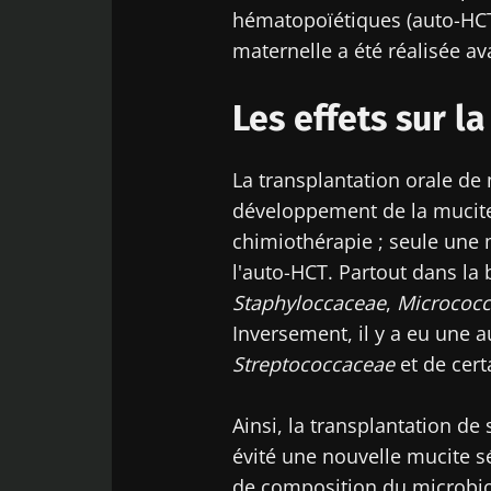
hématopoïétiques (auto-HCT)
maternelle a été réalisée ava
Les effets sur l
La transplantation orale de
développement de la mucite
chimiothérapie ; seule une 
l'auto-HCT. Partout dans la
Staphyloccaceae
,
Micrococ
Inversement, il y a eu une 
Streptococcaceae
et de cert
Ainsi, la transplantation de
évité une nouvelle mucite 
de composition du microbiote