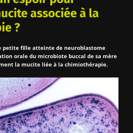
ucite associée à la
ie ?
 petite fille atteinte de neuroblastome
tion orale du microbiote buccal de sa mère
ment la mucite liée à la chimiothérapie.