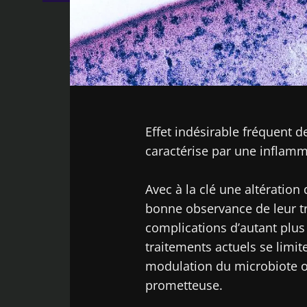
Facebook
Twitter
LinkedIn
Mail
Effet indésirable fréquent d
caractérise par une inflamm
Avec à la clé une altération
bonne observance de leur tra
complications d’autant plus 
traitements actuels se limi
modulation du microbiote o
prometteuse.