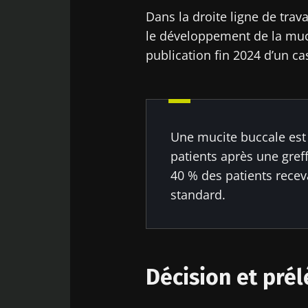
Dans la droite ligne de trav
le développement de la muci
publication fin 2024 d’un ca
Une mucite buccale est
patients après une gref
40 % des patients rece
standard.
Décision et pré