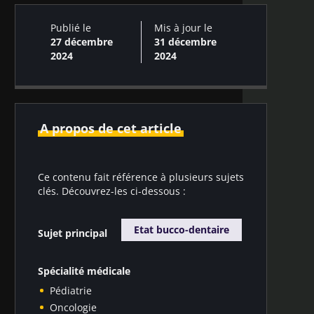
Publié le
Mis à jour le
27 décembre
31 décembre
2024
2024
A propos de cet article
Ce contenu fait référence à plusieurs sujets
clés. Découvrez-les ci-dessous :
Etat bucco-dentaire
Sujet principal
Spécialité médicale
Pédiatrie
Oncologie