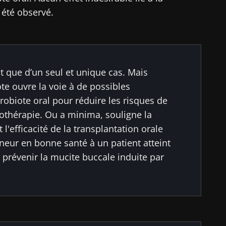
a été observé.
it que d’un seul et unique cas. Mais
ote ouvre la voie à de possibles
robiote oral pour réduire les risques de
othérapie. Ou a minima, souligne la
t l'efficacité de la transplantation orale
eur en bonne santé à un patient atteint
prévenir la mucite buccale induite par