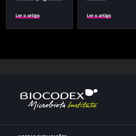
independente?
Ler o artigo
Ler o artigo