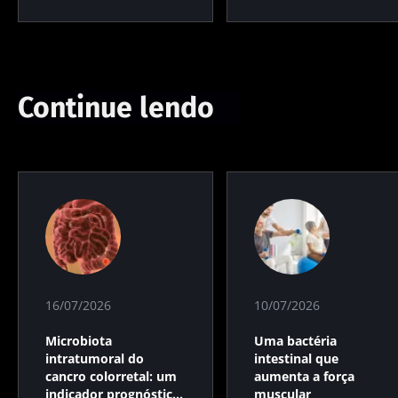
Continue lendo
16/07/2026
10/07/2026
Microbiota
Uma bactéria
intratumoral do
intestinal que
cancro colorretal: um
aumenta a força
indicador prognóstico
muscular