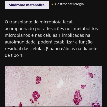
Gastroenterologia
Síndrome metabólica
O transplante de microbiota fecal,
acompanhado por alterações nos metabolitos
microbianos e nas células T implicadas na
autoimunidade, poderá estabilizar a função
residual das células β pancreáticas na diabetes
de tipo 1.