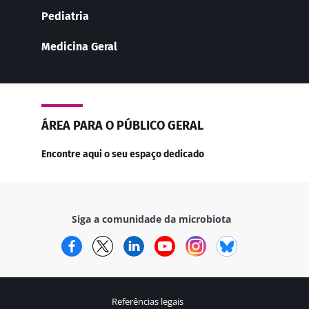
Pediatria
Medicina Geral
ÁREA PARA O PÚBLICO GERAL
Encontre aqui o seu espaço dedicado
Siga a comunidade da microbiota
Facebook
Twitter
LinkedIn
YouTube
Instagram
Bluesky
Referências legais