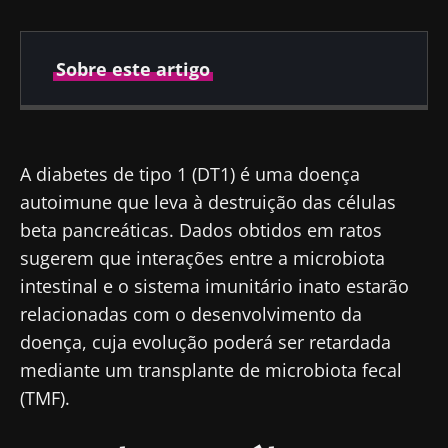
Sobre este artigo
Publicado em
Atualizado em
03 Março 2021
29 Março 2022
A diabetes de tipo 1 (DT1) é uma doença
autoimune que leva à destruição das células
beta pancreáticas. Dados obtidos em ratos
sugerem que interações entre a microbiota
intestinal e o sistema imunitário inato estarão
relacionadas com o desenvolvimento da
doença, cuja evolução poderá ser retardada
mediante um transplante de microbiota fecal
(TMF).