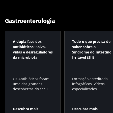
Gastroenterologia
A dupla face dos
Tudo o que precisa de
antibióticos: Salva-
saber sobre a
vidas e desreguladores
Síndrome do Intestino
da microbiota
Irritável (SII)
Os Antibióticos foram
Formação acreditada,
uma das grandes
infográficos, vídeos
descobertas do sécu...
especializados,...
Descubra mais
Descubra mais