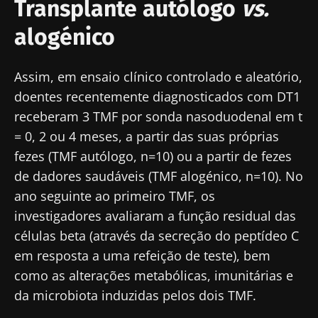
Transplante autólogo
vs.
alogénico
Assim, em ensaio clínico controlado e aleatório,
doentes recentemente diagnosticados com DT1
receberam 3 TMF por sonda nasoduodenal em t
= 0, 2 ou 4 meses, a partir das suas próprias
fezes (TMF autólogo, n=10) ou a partir de fezes
de dadores saudáveis (TMF alogénico, n=10). No
ano seguinte ao primeiro TMF, os
investigadores avaliaram a função residual das
células beta (através da secreção do peptídeo C
em resposta a uma refeição de teste), bem
como as alterações metabólicas, imunitárias e
da microbiota induzidas pelos dois TMF.