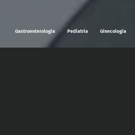
Gastroenterologia
Pediatria
Ginecologia
Optimize a sua prática
com as nossas
ferramentas sobre a
microbiota!
As nossas ferramentas essenciais para