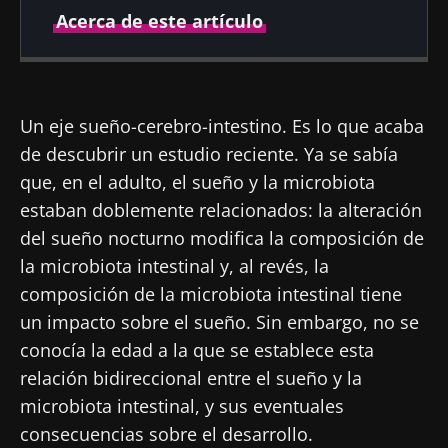
Acerca de este artículo
Fecha de
Fecha de
publicación
actualización
Un eje sueño-cerebro-intestino. Es lo que acaba
14 Marzo 2022
07 Marzo 2025
de descubrir un estudio reciente. Ya se sabía
que, en el adulto, el sueño y la microbiota
estaban doblemente relacionados: la alteración
del sueño nocturno modifica la composición de
la microbiota intestinal y, al revés, la
composición de la microbiota intestinal tiene
un impacto sobre el sueño. Sin embargo, no se
conocía la edad a la que se establece esta
relación bidireccional entre el sueño y la
microbiota intestinal, y sus eventuales
consecuencias sobre el desarrollo.