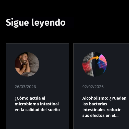
Sigue leyendo
26/03/2026
02/02/2026
¿Cómo actúa el
Alcoholismo: ¿Pueden
microbioma intestinal
las bacterias
en la calidad del sueño
intestinales reducir
sus efectos en el
cerebro?