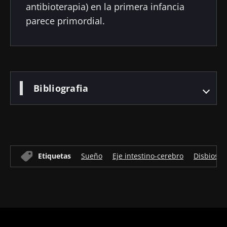
antibioterapia) en la primera infancia
parece primordial.
Bibliografia
Etiquetas
Sueño
Eje intestino-cerebro
Disbiosis