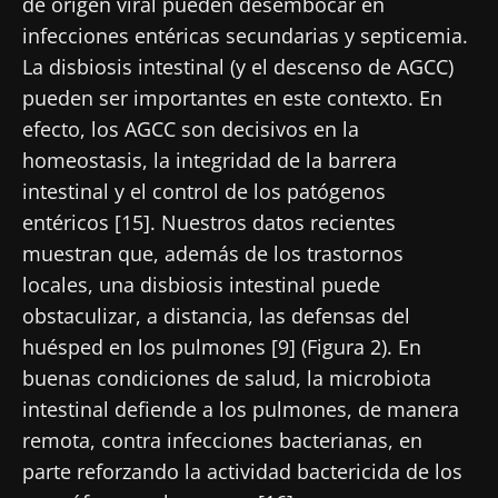
de origen viral pueden desembocar en
colorrectal?
artículo
artículo
artículo
infecciones entéricas secundarias y septicemia.
La disbiosis intestinal (y el descenso de AGCC)
pueden ser importantes en este contexto. En
efecto, los AGCC son decisivos en la
homeostasis, la integridad de la barrera
intestinal y el control de los patógenos
entéricos [15]. Nuestros datos recientes
muestran que, además de los trastornos
locales, una disbiosis intestinal puede
obstaculizar, a distancia, las defensas del
huésped en los pulmones [9] (Figura 2). En
buenas condiciones de salud, la microbiota
intestinal defiende a los pulmones, de manera
remota, contra infecciones bacterianas, en
parte reforzando la actividad bactericida de los