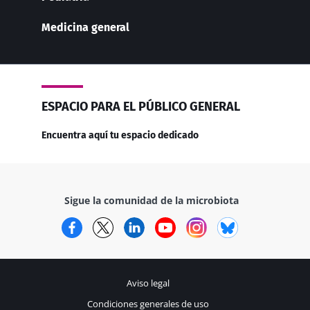
Medicina general
ESPACIO PARA EL PÚBLICO GENERAL
Encuentra aquí tu espacio dedicado
Sigue la comunidad de la microbiota
Facebook
Twitter
LinkedIn
YouTube
Instagram
Bluesky
Aviso legal
Condiciones generales de uso