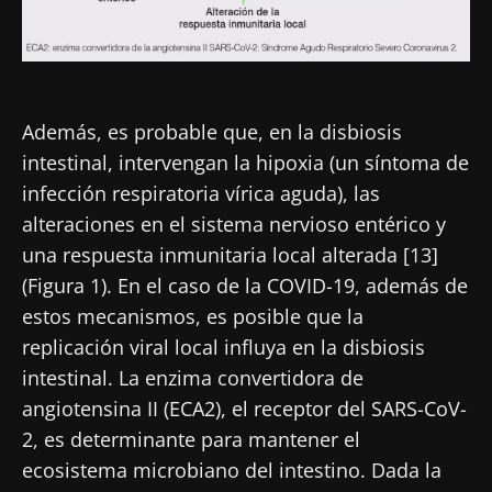
Además, es probable que, en la disbiosis
intestinal, intervengan la hipoxia (un síntoma de
infección respiratoria vírica aguda), las
alteraciones en el sistema nervioso entérico y
una respuesta inmunitaria local alterada [13]
(Figura 1). En el caso de la COVID-19, además de
estos mecanismos, es posible que la
replicación viral local influya en la disbiosis
intestinal. La enzima convertidora de
angiotensina II (ECA2), el receptor del SARS-CoV-
2, es determinante para mantener el
ecosistema microbiano del intestino. Dada la
¡No se vaya tan rápido!