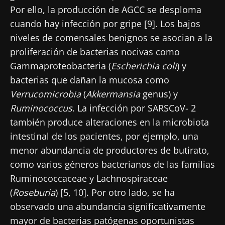
Por ello, la producción de AGCC se desploma
cuando hay infección por gripe [9]. Los bajos
niveles de comensales benignos se asocian a la
proliferación de bacterias nocivas como
Gammaproteobacteria (
Escherichia coli
) y
bacterias que dañan la mucosa como
Verrucomicrobia
(
Akkermansia
genus) y
Ruminococcus
. La infección por SARSCoV- 2
también produce alteraciones en la microbiota
intestinal de los pacientes, por ejemplo, una
menor abundancia de productores de butirato,
como varios géneros bacterianos de las familias
Ruminococcaceae y Lachnospiraceae
(
Roseburia
) [5, 10]. Por otro lado, se ha
observado una abundancia significativamente
mayor de bacterias patógenas oportunistas