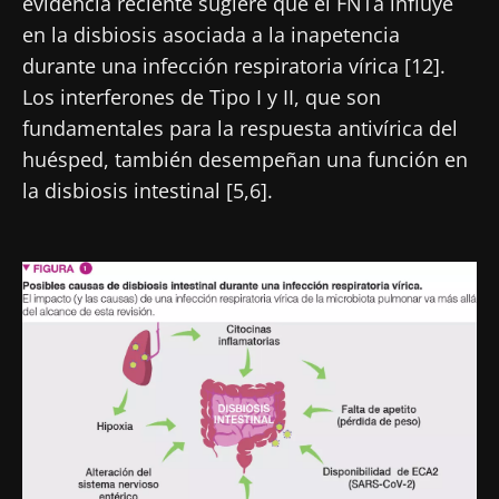
evidencia reciente sugiere que el FNTa influye
en la disbiosis asociada a la inapetencia
durante una infección respiratoria vírica [12].
Los interferones de Tipo I y II, que son
fundamentales para la respuesta antivírica del
huésped, también desempeñan una función en
la disbiosis intestinal [5,6].
Imagen