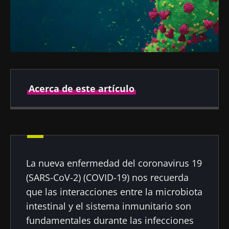
Acerca de este artículo
Fecha de
Fecha de
publicación
actualización
25 Agosto 2021
06 Enero 2022
La nueva enfermedad del coronavirus 19
(SARS-CoV-2) (COVID-19) nos recuerda
que las interacciones entre la microbiota
intestinal y el sistema inmunitario son
fundamentales durante las infecciones