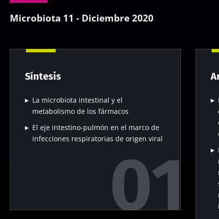
Microbiota 11 - Diciembre 2020
Síntesis
A
La microbiota intestinal y el
metabolismo de los fármacos
El eje intestino-pulmón en el marco de
infecciones respiratorias de origen viral