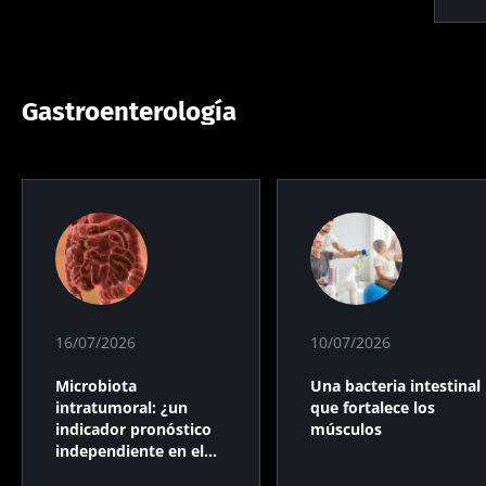
Gastroenterología
16/07/2026
10/07/2026
Microbiota
Una bacteria intestinal
intratumoral: ¿un
que fortalece los
indicador pronóstico
músculos
independiente en el
cáncer colorrectal?