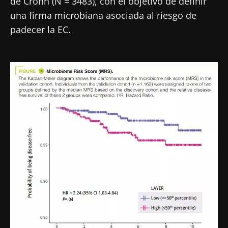
de Crohn (N = 3483), con el objetivo de definir
una firma microbiana asociada al riesgo de
padecer la EC.
Imagen