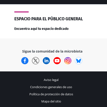
ESPACIO PARA EL PÚBLICO GENERAL
Encuentra aquí tu espacio dedicado
Sigue la comunidad de la microbiota
Facebook
Twitter
LinkedIn
YouTube
Instagram
Bluesky
Aviso legal
Condiciones generales de uso
Política de protección de datos
Mapa del sitio